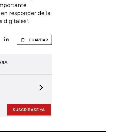
importante
 en responder de la
digitales".
GUARDAR
ARA
Next slide
SUSCRÍBASE YA