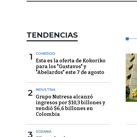
TENDENCIAS
1
COMERCIO
Esta es la oferta de Kokoriko
para los "Gustavos" y
"Abelardos" este 7 de agosto
2
INDUSTRIA
Grupo Nutresa alcanzó
ingresos por $10,3 billones y
vendió $6,6 billones en
Colombia
3
UCRANIA