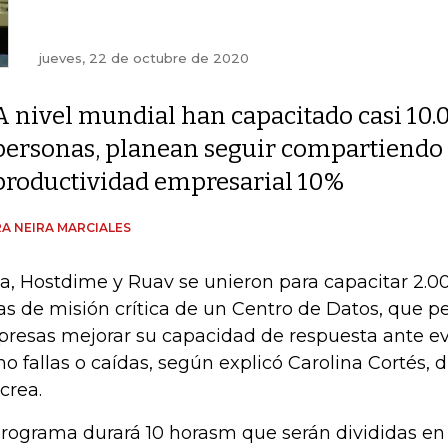
jueves, 22 de octubre de 2020
A nivel mundial han capacitado casi 10.
personas, planean seguir compartiendo 
productividad empresarial 10%
A NEIRA MARCIALES
ea, Hostdime y Ruav se unieron para capacitar 2.
as de misión crítica de un Centro de Datos, que pe
resas mejorar su capacidad de respuesta ante ev
o fallas o caídas, según explicó Carolina Cortés, 
Icrea.
programa durará 10 horasm que serán divididas en