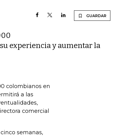
GUARDAR
000
su experiencia y aumentar la
000 colombianos en
rmitirá a las
entualidades,
directora comercial
 cinco semanas,