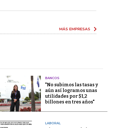
MÁS EMPRESAS
BANCOS
"No subimos las tasas y
aún así logramos unas
utilidades por $1,2
billones en tres años"
LABORAL