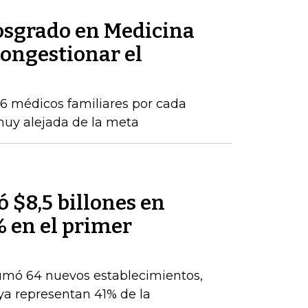
posgrado en Medicina
congestionar el
16 médicos familiares por cada
 muy alejada de la meta
 $8,5 billones en
% en el primer
umó 64 nuevos establecimientos,
ya representan 41% de la