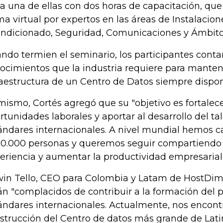
a una de ellas con dos horas de capacitación, que
ma virtual por expertos en las áreas de Instalacione
ndicionado, Seguridad, Comunicaciones y Ámbito
ndo termien el seminario, los participantes conta
ocimientos que la industria requiere para manten
raestructura de un Centro de Datos siempre dispon
mismo, Cortés agregó que su "objetivo es fortalecer
rtunidades laborales y aportar al desarrollo del tal
ándares internacionales. A nivel mundial hemos c
10.000 personas y queremos seguir compartiendo
eriencia y aumentar la productividad empresarial
in Tello, CEO para Colombia y Latam de HostDime
án "complacidos de contribuir a la formación del p
ándares internacionales. Actualmente, nos encont
strucción del Centro de datos más grande de Lati