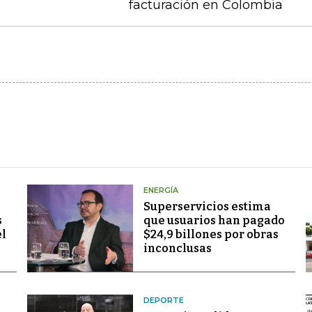
facturación en Colombia
ENERGÍA
Superservicios estima
s
que usuarios han pagado
el
$24,9 billones por obras
inconclusas
DEPORTE