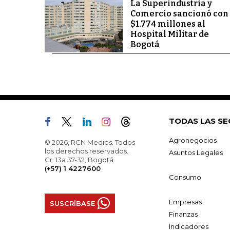
La Superindustria y
Comercio sancionó con
$1.774 millones al
Hospital Militar de
Bogotá
TODAS LAS SE
Agronegocios
© 2026, RCN Medios. Todos
los derechos reservados.
Asuntos Legales
Cr. 13a 37-32, Bogotá
(+57) 1 4227600
Consumo
Empresas
SUSCRÍBASE
Finanzas
Indicadores