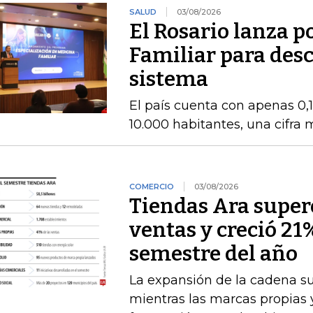
SALUD
03/08/2026
El Rosario lanza 
Familiar para des
sistema
El país cuenta con apenas 0,
10.000 habitantes, una cifra
COMERCIO
03/08/2026
Tiendas Ara superó
ventas y creció 21
semestre del año
La expansión de la cadena s
mientras las marcas propias 