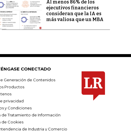
Al menos 86% de los
ejecutivos financieros
consideran que la IA es
más valiosa que un MBA
ÉNGASE CONECTADO
e Generación de Contenidos
os Productos
tenos
de privacidad
os y Condiciones
ca de Tratamiento de Información
a de Cookies
ntendencia de Industria y Comercio