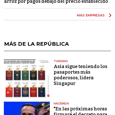
arroz por pagos debajo del precio establecido
MÁS EMPRESAS
MÁS DE LA REPÚBLICA
TURISMO
Asia sigue teniendo los
pasaportes más
poderosos, lidera
Singapur
HACIENDA
"En las próximas horas
firmaré el decreto para