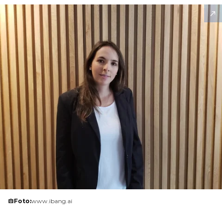
Foto:
www.ibang.ai