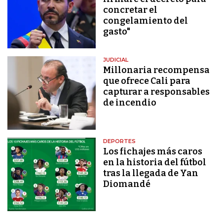
concretar el
congelamiento del
gasto"
JUDICIAL
Millonaria recompensa
que ofrece Cali para
capturar a responsables
de incendio
DEPORTES
Los fichajes más caros
en la historia del fútbol
tras la llegada de Yan
Diomandé