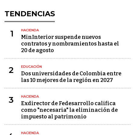
TENDENCIAS
HACIENDA
1
MinInterior suspende nuevos
contratos y nombramientos hasta el
20 de agosto
EDUCACIÓN
2
Dos universidades de Colombia entre
las 10 mejores de la región en 2027
HACIENDA
3
Exdirector de Fedesarrollo califica
como "necesaria" la eliminación de
impuesto al patrimonio
HACIENDA