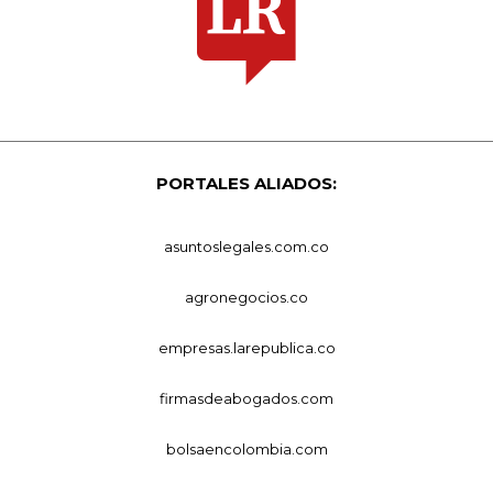
PORTALES ALIADOS:
asuntoslegales.com.co
agronegocios.co
empresas.larepublica.co
firmasdeabogados.com
bolsaencolombia.com