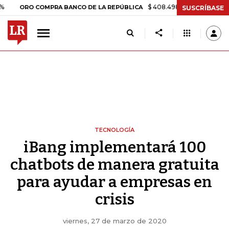
$ 408.498,97
+$ 8.753,81
+2,19
RO COMPRA BANCO DE LA REPÚBLICA
SUSCRÍBASE
TECNOLOGÍA
iBang implementará 100
chatbots de manera gratuita
para ayudar a empresas en
crisis
viernes, 27 de marzo de 2020