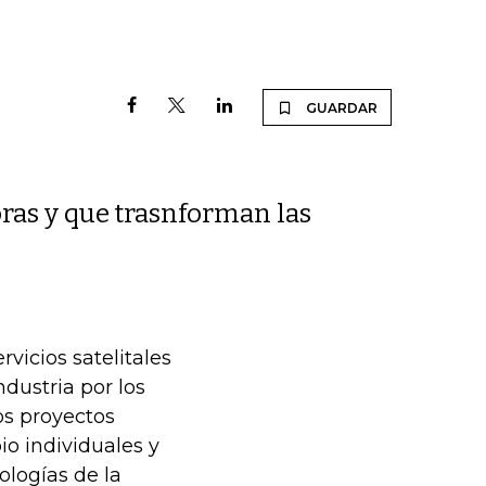
GUARDAR
oras y que trasnforman las
vicios satelitales
dustria por los
os proyectos
o individuales y
ologías de la