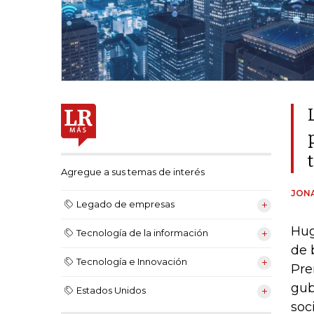
Agregue a sus temas de interés
JON
Legado de empresas
Hug
Tecnología de la información
de 
Tecnología e Innovación
Pre
gub
Estados Unidos
soc