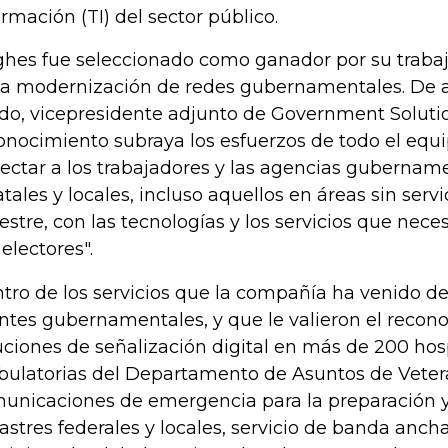
ormación (TI) del sector público.
hes fue seleccionado como ganador por su trabaj
la modernización de redes gubernamentales. De 
do, vicepresidente adjunto de Government Solutio
onocimiento subraya los esfuerzos de todo el equ
ectar a los trabajadores y las agencias gubername
atales y locales, incluso aquellos en áreas sin ser
restre, con las tecnologías y los servicios que neces
 electores".
tro de los servicios que la compañía ha venido de
entes gubernamentales, y que le valieron el recono
uciones de señalización digital en más de 200 hosp
ulatorias del Departamento de Asuntos de Veter
unicaciones de emergencia para la preparación y
astres federales y locales, servicio de banda ancha