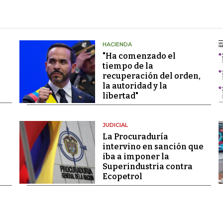
HACIENDA
"Ha comenzado el
tiempo de la
recuperación del orden,
la autoridad y la
libertad"
JUDICIAL
La Procuraduría
intervino en sanción que
iba a imponer la
Superindustria contra
Ecopetrol