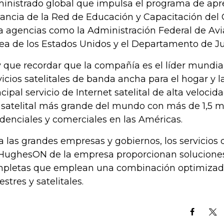
inistrado global que impulsa el programa de apr
tancia de la Red de Educación y Capacitación del 
a agencias como la Administración Federal de Avia
ea de los Estados Unidos y el Departamento de Just
 que recordar que la compañía es el líder mundial
vicios satelitales de banda ancha para el hogar y la
ncipal servicio de Internet satelital de alta veloci
 satelital más grande del mundo con más de 1,5 mi
idenciales y comerciales en las Américas.
a las grandes empresas y gobiernos, los servicios
HughesON de la empresa proporcionan soluciones
pletas que emplean una combinación optimizada
estres y satelitales.