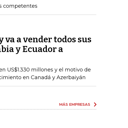
os competentes
 va a vender todos sus
bia y Ecuador a
en US$1.330 millones y el motivo de
ecimiento en Canadá y Azerbaiyán
MÁS EMPRESAS