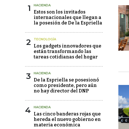
1
HACIENDA
Estos son los invitados
internacionales que llegan a
la posesión de De la Espriella
2
TECNOLOGÍA
Los gadgets innovadores que
están transformando las
tareas cotidianas del hogar
3
HACIENDA
De la Espriella se posesionó
como presidente, pero aún
no hay director del DNP
4
HACIENDA
Las cinco banderas rojas que
hereda el nuevo gobierno en
materia económica