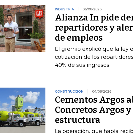
INDUSTRIA
06/08/2026
Alianza In pide de
repartidores y ale
de empleos
El gremio explicó que la ley 
cotización de los repartidor
40% de sus ingresos
CONSTRUCCIÓN
04/08/2026
Cementos Argos ab
Concretos Argos y 
estructura
La operación, que había recib