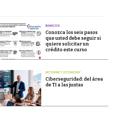
BANCOS
Conozca los seis pasos
que usted debe seguir si
quiere solicitar un
crédito este curso
INTERNET ECONOMY
Ciberseguridad: del área
de TI a las juntas