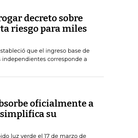
rogar decreto sobre
rta riesgo para miles
estableció que el ingreso base de
es independientes corresponde a
sorbe oficialmente a
simplifica su
ido luz verde el 17 de marzo de