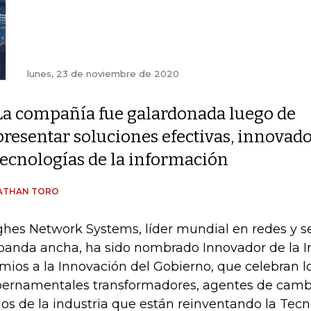
lunes, 23 de noviembre de 2020
La compañía fue galardonada luego de
presentar soluciones efectivas, innovad
tecnologías de la información
ATHAN TORO
hes Network Systems, líder mundial en redes y ser
banda ancha, ha sido nombrado Innovador de la In
mios a la Innovación del Gobierno, que celebran l
ernamentales transformadores, agentes de cambi
ios de la industria que están reinventando la Tecn