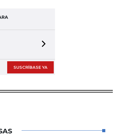
ARA
Next slide
SUSCRÍBASE YA
SAS