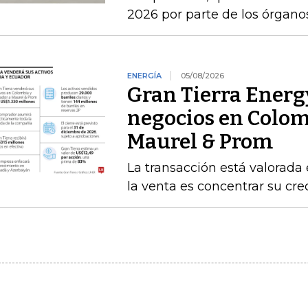
2026 por parte de los órgan
ENERGÍA
05/08/2026
Gran Tierra Energy
negocios en Colom
Maurel & Prom
La transacción está valorada 
la venta es concentrar su cr