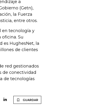
endizaje a
Gobierno (Getn),
ción, la Fuerza
icia, entre otros.
 en tecnología y
 oficina. Su
dad es HughesNet, la
llones de clientes
 de red gestionados
 de conectividad
 de tecnologías
GUARDAR