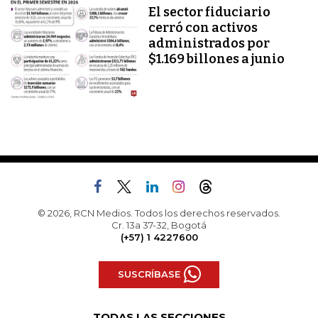
El sector fiduciario
cerró con activos
administrados por
$1.169 billones a junio
© 2026, RCN Medios. Todos los derechos reservados.
Cr. 13a 37-32, Bogotá
(+57) 1 4227600
SUSCRÍBASE
TODAS LAS SECCIONES