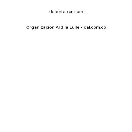
deportesrcn.com
Organización Ardila Lülle - oal.com.co