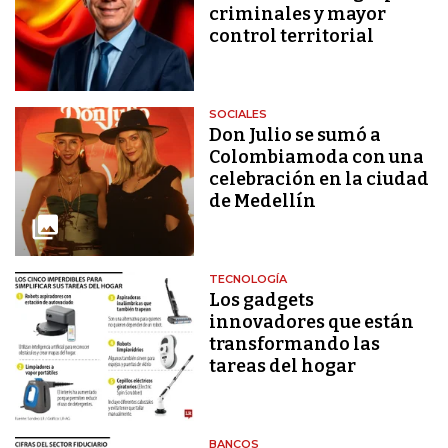
criminales y mayor
control territorial
SOCIALES
Don Julio se sumó a
Colombiamoda con una
celebración en la ciudad
de Medellín
TECNOLOGÍA
Los gadgets
innovadores que están
transformando las
tareas del hogar
BANCOS