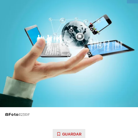
Foto:
123RF
GUARDAR