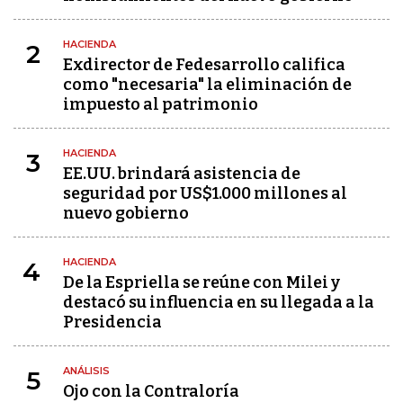
HACIENDA
2
Exdirector de Fedesarrollo califica
como "necesaria" la eliminación de
impuesto al patrimonio
HACIENDA
3
EE.UU. brindará asistencia de
seguridad por US$1.000 millones al
nuevo gobierno
HACIENDA
4
De la Espriella se reúne con Milei y
destacó su influencia en su llegada a la
Presidencia
ANÁLISIS
5
Ojo con la Contraloría