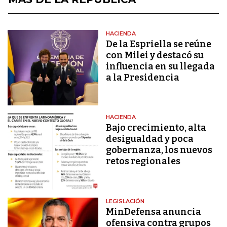
HACIENDA
De la Espriella se reúne
con Milei y destacó su
influencia en su llegada
a la Presidencia
HACIENDA
Bajo crecimiento, alta
desigualdad y poca
gobernanza, los nuevos
retos regionales
LEGISLACIÓN
MinDefensa anuncia
ofensiva contra grupos