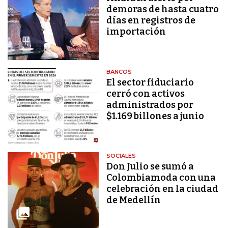
demoras de hasta cuatro
días en registros de
importación
BANCOS
El sector fiduciario
cerró con activos
administrados por
$1.169 billones a junio
SOCIALES
Don Julio se sumó a
Colombiamoda con una
celebración en la ciudad
de Medellín