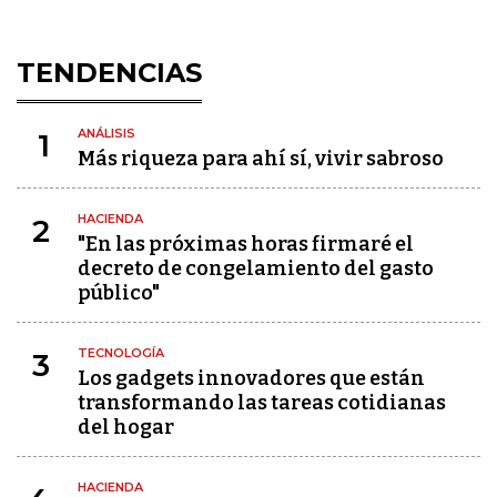
TENDENCIAS
ANÁLISIS
1
Más riqueza para ahí sí, vivir sabroso
HACIENDA
2
"En las próximas horas firmaré el
decreto de congelamiento del gasto
público"
TECNOLOGÍA
3
Los gadgets innovadores que están
transformando las tareas cotidianas
del hogar
HACIENDA