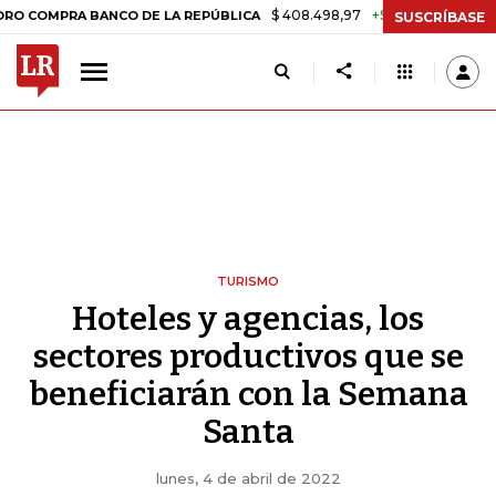
$ 408.498,97
+$ 8.753,81
+2,19%
A BANCO DE LA REPÚBLICA
TAS
SUSCRÍBASE
TURISMO
Hoteles y agencias, los
sectores productivos que se
beneficiarán con la Semana
Santa
lunes, 4 de abril de 2022