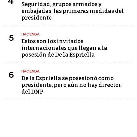
4
Seguridad, grupos armados y
embajadas, las primeras medidas del
presidente
HACIENDA
5
Estos son los invitados
internacionales que llegan a la
posesión de De la Espriella
HACIENDA
6
De la Espriella se posesionó como
presidente, pero aún no hay director
del DNP