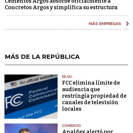
Cementos Argos absorbe oficialmente a
Concretos Argos y simplifica su estructura
MÁS EMPRESAS
MÁS DE LA REPÚBLICA
EE.UU.
FCC elimina límite de
audiencia que
restringía propiedad de
canales de televisión
locales
COMERCIO
Analdex alertó por