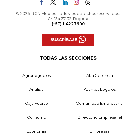
© 2026, RCN Medios. Todos los derechos reservados.
Cr. 13a 37-32, Bogotá
(+57) 1 4227600
SUSCRÍBASE
TODAS LAS SECCIONES
Agronegocios
Alta Gerencia
Análisis
Asuntos Legales
Caja Fuerte
Comunidad Empresarial
Consumo
Directorio Empresarial
Economía
Empresas