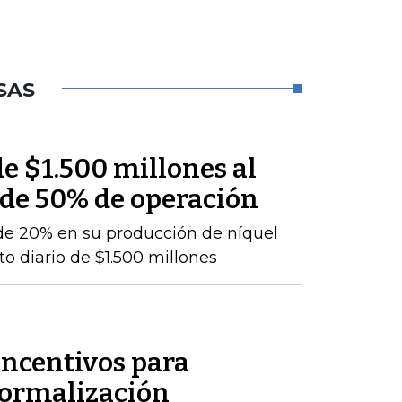
SAS
e $1.500 millones al
 de 50% de operación
de 20% en su producción de níquel
o diario de $1.500 millones
incentivos para
formalización