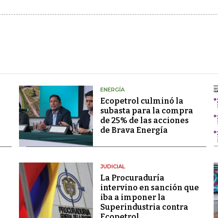
ENERGÍA
Ecopetrol culminó la
subasta para la compra
de 25% de las acciones
de Brava Energía
JUDICIAL
La Procuraduría
intervino en sanción que
iba a imponer la
Superindustria contra
Ecopetrol