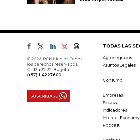
TODAS LAS SE
Agronegocios
© 2026, RCN Medios. Todos
los derechos reservados.
Asuntos Legales
Cr. 13a 37-32, Bogotá
(+57) 1 4227600
Consumo
Empresas
SUSCRÍBASE
Finanzas
Indicadores
Internet Economy
Podcast