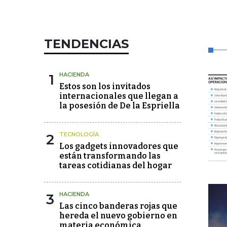
TENDENCIAS
1
HACIENDA
Estos son los invitados
internacionales que llegan a
la posesión de De la Espriella
2
TECNOLOGÍA
Los gadgets innovadores que
están transformando las
tareas cotidianas del hogar
3
HACIENDA
Las cinco banderas rojas que
hereda el nuevo gobierno en
materia económica