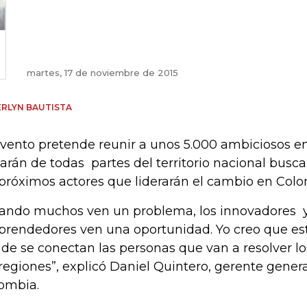
martes, 17 de noviembre de 2015
RLYN BAUTISTA
evento pretende reunir a unos 5.000 ambiciosos
garán de todas partes del territorio nacional busc
 próximos actores que liderarán el cambio en Colo
ando muchos ven un problema, los innovadores y
rendedores ven una oportunidad. Yo creo que est
de se conectan las personas que van a resolver lo
 regiones”, explicó Daniel Quintero, gerente gener
ombia.