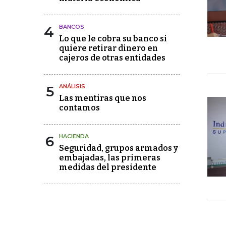
4
BANCOS
Lo que le cobra su banco si
quiere retirar dinero en
cajeros de otras entidades
5
ANÁLISIS
Las mentiras que nos
contamos
6
HACIENDA
Seguridad, grupos armados y
embajadas, las primeras
medidas del presidente