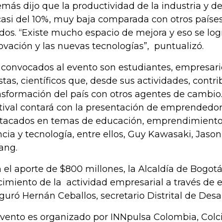
más dijo que la productividad de la industria y d
casi del 10%, muy baja comparada con otros país
dos. “Existe mucho espacio de mejora y eso se logr
ovación y las nuevas tecnologías”, puntualizó.
 convocados al evento son estudiantes, empresario
istas, científicos que, desde sus actividades, contr
nsformación del país con otros agentes de cambi
tival contará con la presentación de emprendedor
tacados en temas de educación, emprendimiento,
ncia y tecnología, entre ellos, Guy Kawasaki, Jaso
ang.
 el aporte de $800 millones, la Alcaldía de Bogotá
cimiento de la actividad empresarial a través de e
guró Hernán Ceballos, secretario Distrital de Des
evento es organizado por INNpulsa Colombia, Colcie