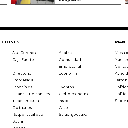
CCIONES
MANT
Alta Gerencia
Análisis
Mesa d
Caja Fuerte
Comunidad
Nuestr
Empresarial
Contác
Directorio
Economía
Aviso 
Empresarial
Términ
Especiales
Eventos
Políti
Finanzas Personales
Globoeconomía
Polític
Infraestructura
Inside
Superi
Obituarios
Ocio
Responsabilidad
Salud Ejecutiva
Social