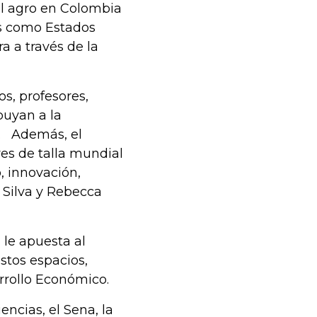
el agro en Colombia
es como Estados
a a través de la
s, profesores,
ibuyan a la
o. Además, el
es de talla mundial
 innovación,
n Silva y Rebecca
 le apuesta al
stos espacios,
arrollo Económico.
ncias, el Sena, la