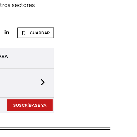
tros sectores
GUARDAR
ARA
Next slide
SUSCRÍBASE YA