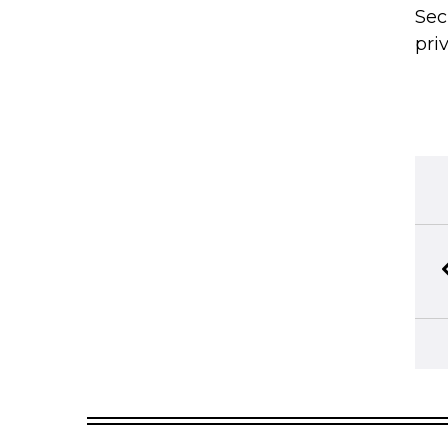
Sec
pri