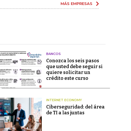
MÁS EMPRESAS
BANCOS
Conozca los seis pasos
que usted debe seguir si
quiere solicitar un
crédito este curso
INTERNET ECONOMY
Ciberseguridad: del área
de TI a las juntas