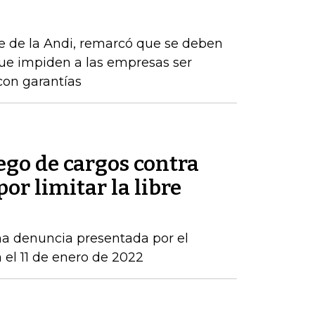
e de la Andi, remarcó que se deben
que impiden a las empresas ser
con garantías
ego de cargos contra
por limitar la libre
una denuncia presentada por el
 el 11 de enero de 2022