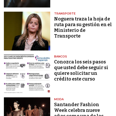
TRANSPORTE
Noguera traza la hoja de
ruta para su gestión en el
Ministerio de
Transporte
BANCOS
Conozca los seis pasos
que usted debe seguir si
quiere solicitar un
crédito este curso
MODA
Santander Fashion
Week celebra nueve
años como una de las