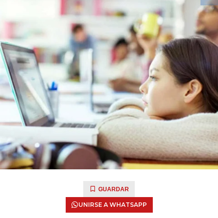
GUARDAR
UNIRSE A WHATSAPP