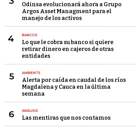
3
Odinsa evolucionará ahora a Grupo
Argos Asset Managment para el
manejo de los activos
BANCOS
4
Lo que le cobra su banco si quiere
retirar dinero en cajeros de otras
entidades
AMBIENTE
5
Alerta por caída en caudal de los ríos
Magdalena y Cauca en la última
semana
ANÁLISIS
6
Las mentiras que nos contamos