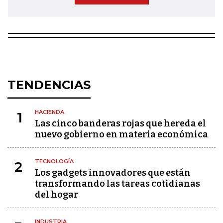
TENDENCIAS
HACIENDA
1
Las cinco banderas rojas que hereda el
nuevo gobierno en materia económica
TECNOLOGÍA
2
Los gadgets innovadores que están
transformando las tareas cotidianas
del hogar
INDUSTRIA