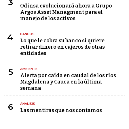
3
Odinsa evolucionará ahora a Grupo
Argos Asset Managment para el
manejo de los activos
BANCOS
4
Lo que le cobra su banco si quiere
retirar dinero en cajeros de otras
entidades
AMBIENTE
5
Alerta por caída en caudal de los ríos
Magdalena y Cauca en la última
semana
ANÁLISIS
6
Las mentiras que nos contamos