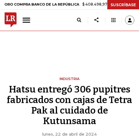
$ 408.498,97
+$ 8.753,81
+2,19%
OMPRA BANCO DE LA REPÚBLICA
SUSCRÍBASE
INDUSTRIA
Hatsu entregó 306 pupitres
fabricados con cajas de Tetra
Pak al cuidado de
Kutunsama
lunes, 22 de abril de 2024