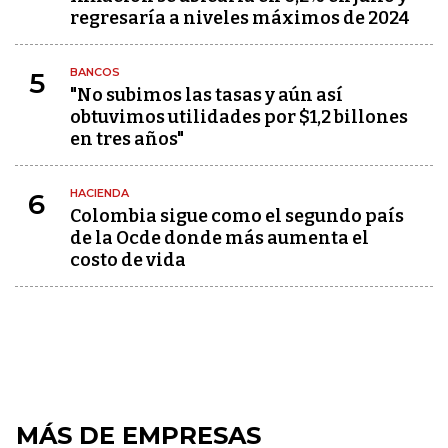
regresaría a niveles máximos de 2024
BANCOS
5
"No subimos las tasas y aún así
obtuvimos utilidades por $1,2 billones
en tres años"
HACIENDA
6
Colombia sigue como el segundo país
de la Ocde donde más aumenta el
costo de vida
MÁS DE EMPRESAS