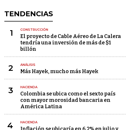
TENDENCIAS
CONSTRUCCIÓN
1
El proyecto de Cable Aéreo de La Calera
tendría una inversión de más de $1
billón
ANÁLISIS
2
Más Hayek, mucho más Hayek
HACIENDA
3
Colombia se ubica como el sexto país
con mayor morosidad bancaria en
América Latina
HACIENDA
4
Inflación se ubicaría en 6,2% en julio y