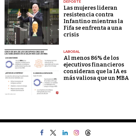
DEPORTE
Las mujeres lideran
resistencia contra
Infantino mientras la
Fifa se enfrenta a una
crisis
LABORAL
Al menos 86% de los
ejecutivos financieros
consideran que la IA es
más valiosa que un MBA