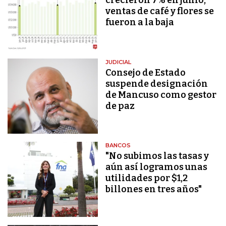
crecieron 7% en junio,
ventas de café y flores se
fueron a la baja
JUDICIAL
Consejo de Estado
suspende designación
de Mancuso como gestor
de paz
BANCOS
"No subimos las tasas y
aún así logramos unas
utilidades por $1,2
billones en tres años"