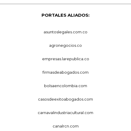
PORTALES ALIADOS:
asuntoslegales.com.co
agronegocios.co
empresas.larepublica.co
firmasdeabogados.com
bolsaencolombia.com
casosdeexitoabogados.com
carnavalindustriacultural.com
canalrcn.com