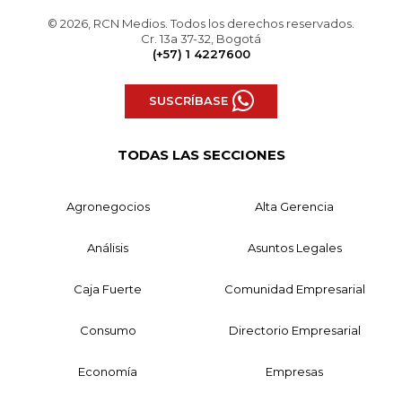
© 2026, RCN Medios. Todos los derechos reservados.
Cr. 13a 37-32, Bogotá
(+57) 1 4227600
SUSCRÍBASE
TODAS LAS SECCIONES
Agronegocios
Alta Gerencia
Análisis
Asuntos Legales
Caja Fuerte
Comunidad Empresarial
Consumo
Directorio Empresarial
Economía
Empresas