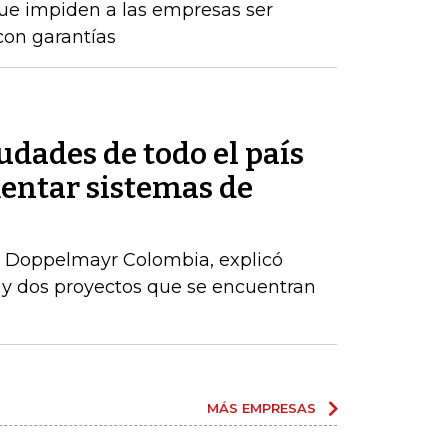
que impiden a las empresas ser
con garantías
udades de todo el país
entar sistemas de
 Doppelmayr Colombia, explicó
ay dos proyectos que se encuentran
MÁS EMPRESAS