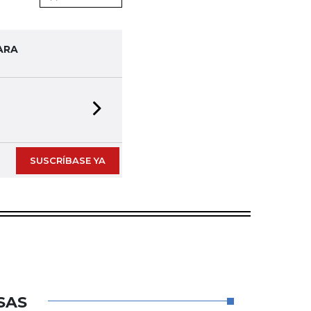
ARA
Next slide
SUSCRÍBASE YA
SAS