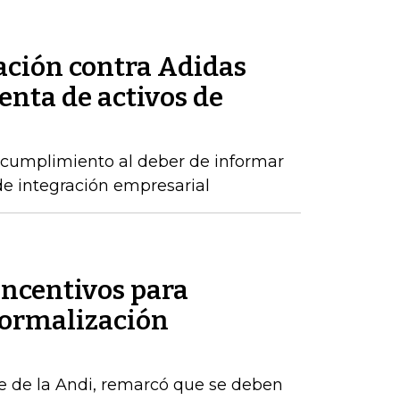
ación contra Adidas
enta de activos de
incumplimiento al deber de informar
de integración empresarial
incentivos para
formalización
e de la Andi, remarcó que se deben