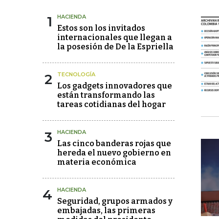
1
HACIENDA
Estos son los invitados
internacionales que llegan a
la posesión de De la Espriella
2
TECNOLOGÍA
Los gadgets innovadores que
están transformando las
tareas cotidianas del hogar
3
HACIENDA
Las cinco banderas rojas que
hereda el nuevo gobierno en
materia económica
4
HACIENDA
Seguridad, grupos armados y
embajadas, las primeras