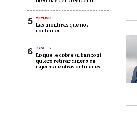
medidas del presidente
5
ANÁLISIS
Las mentiras que nos
contamos
6
BANCOS
Lo que le cobra su banco si
quiere retirar dinero en
cajeros de otras entidades