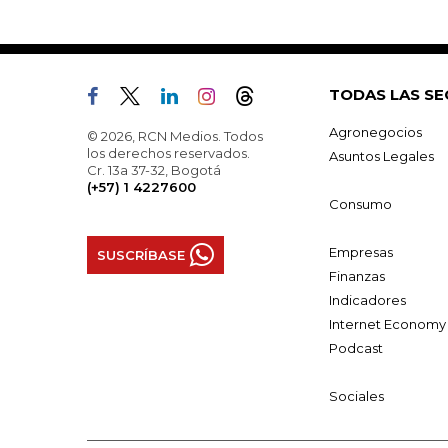
TODAS LAS SE
Agronegocios
© 2026, RCN Medios. Todos
los derechos reservados.
Asuntos Legales
Cr. 13a 37-32, Bogotá
(+57) 1 4227600
Consumo
Empresas
SUSCRÍBASE
Finanzas
Indicadores
Internet Economy
Podcast
Sociales