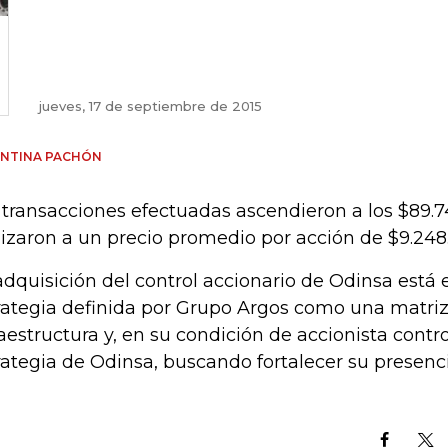
jueves, 17 de septiembre de 2015
ENTINA PACHÓN
 transacciones efectuadas ascendieron a los $89.7
lizaron a un precio promedio por acción de $9.248
adquisición del control accionario de Odinsa está e
rategia definida por Grupo Argos como una matri
raestructura y, en su condición de accionista contr
rategia de Odinsa, buscando fortalecer su presenci