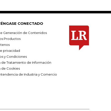
ÉNGASE CONECTADO
e Generación de Contenidos
os Productos
tenos
de privacidad
os y Condiciones
ca de Tratamiento de Información
a de Cookies
ntendencia de Industria y Comercio