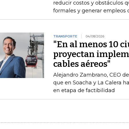
reducir costos y obstáculos 
formales y generar empleos 
TRANSPORTE
04/08/2026
"En al menos 10 ci
proyectan implem
cables aéreos"
Alejandro Zambrano, CEO de
que en Soacha y La Calera h
en etapa de factibilidad