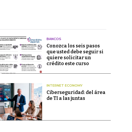
BANCOS
Conozca los seis pasos
que usted debe seguir si
quiere solicitar un
crédito este curso
INTERNET ECONOMY
Ciberseguridad: del área
de TI a las juntas