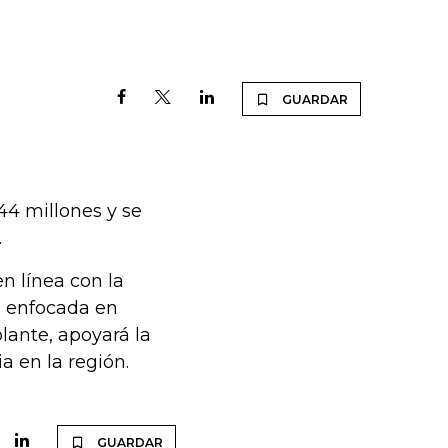
GUARDAR
44 millones y se
.
n línea con la
z enfocada en
olante, apoyará la
a en la región.
GUARDAR