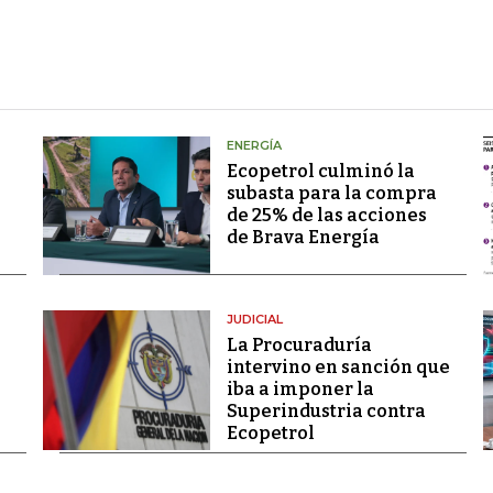
ENERGÍA
Ecopetrol culminó la
subasta para la compra
de 25% de las acciones
de Brava Energía
JUDICIAL
La Procuraduría
intervino en sanción que
iba a imponer la
Superindustria contra
Ecopetrol