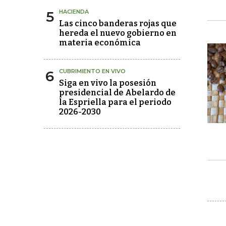
5
HACIENDA
Las cinco banderas rojas que
hereda el nuevo gobierno en
materia económica
6
CUBRIMIENTO EN VIVO
Siga en vivo la posesión
presidencial de Abelardo de
la Espriella para el periodo
2026-2030