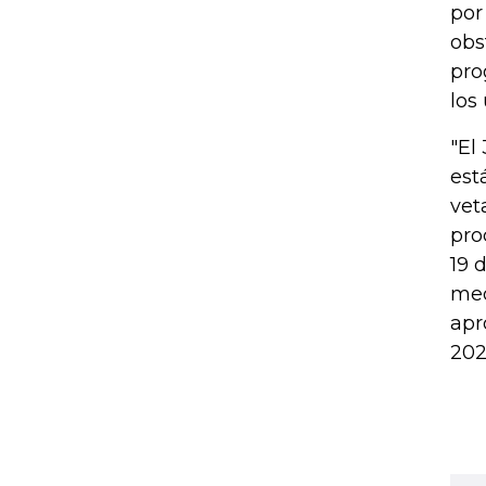
por
obs
pro
los
"El
est
vet
pro
19 
med
apr
202