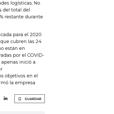
ades logísticas. No
del total del
0% restante durante
icada para el 2020
 que cubren las 24
no están en
radas por el COVID-
 apenas inició a
ar
s objetivos en el
firmó la empresa
GUARDAR