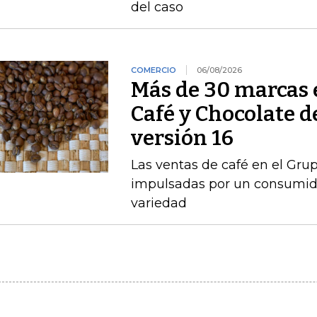
del caso
COMERCIO
06/08/2026
Más de 30 marcas 
Café y Chocolate d
versión 16
Las ventas de café en el Gru
impulsadas por un consumido
variedad