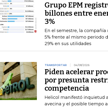
Grupo EPM registró
billones entre ener
3%
En el semestre, la compañía 
5% frente al mismo periodo 
29% en sus utilidades
TRANSPORTAR
04/08/2026
Piden acelerar pro
por presunta restri
competencia
Helicol manifestó inquietud 
avecina y el posible tiempo a