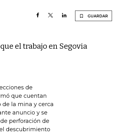
GUARDAR
que el trabajo en Segovia
secciones de
irmó que cuentan
o de la mina y cerca
ante anuncio y se
 de perforación de
 el descubrimiento