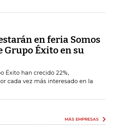
estarán en feria Somos
e Grupo Éxito en su
po Éxito han crecido 22%,
r cada vez más interesado en la
MÁS EMPRESAS