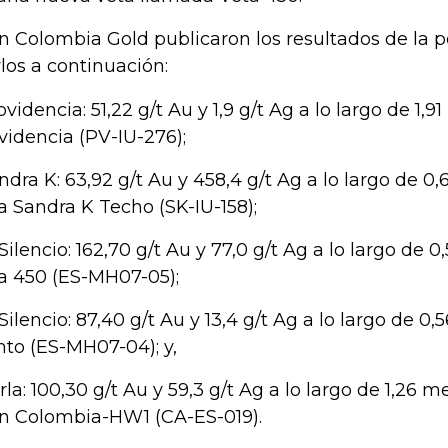
n Colombia Gold publicaron los resultados de la p
rlos a continuación:
rovidencia: 51,22 g/t Au y 1,9 g/t Ag a lo largo de 1,
videncia (PV-IU-276);
andra K: 63,92 g/t Au y 458,4 g/t Ag a lo largo de 0
a Sandra K Techo (SK-IU-158);
l Silencio: 162,70 g/t Au y 77,0 g/t Ag a lo largo de 0
a 450 (ES-MH07-05);
l Silencio: 87,40 g/t Au y 13,4 g/t Ag a lo largo de 0
to (ES-MH07-04); y,
arla: 100,30 g/t Au y 59,3 g/t Ag a lo largo de 1,26 m
n Colombia-HW1 (CA-ES-019).