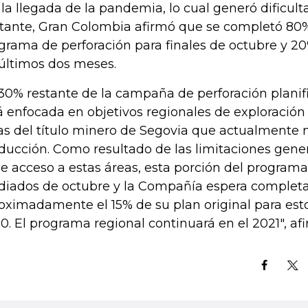
 la llegada de la pandemia, lo cual generó dificult
tante, Gran Colombia afirmó que se completó 80% 
grama de perforación para finales de octubre y 2
 últimos dos meses.
 30% restante de la campaña de perforación planif
á enfocada en objetivos regionales de exploración
as del título minero de Segovia que actualmente 
ducción. Como resultado de las limitaciones gene
de acceso a estas áreas, esta porción del programa
iados de octubre y la Compañía espera complet
oximadamente el 15% de su plan original para esto
0. El programa regional continuará en el 2021", a