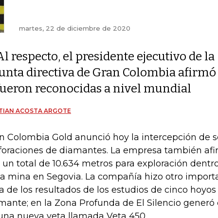
martes, 22 de diciembre de 2020
Al respecto, el presidente ejecutivo de la
junta directiva de Gran Colombia afirmó 
fueron reconocidas a nivel mundial
TIAN ACOSTA ARGOTE
n Colombia Gold anunció hoy la intercepción de 
foraciones de diamantes. La empresa también af
 un total de 10.634 metros para exploración dentr
la mina en Segovia. La compañía hizo otro import
ta de los resultados de los estudios de cinco hoyos
mante; en la Zona Profunda de El Silencio generó
una nueva veta llamada Veta 450.