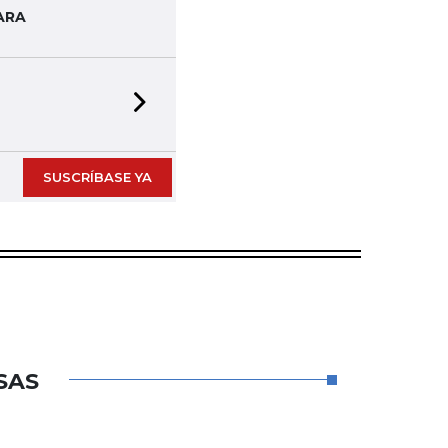
ARA
Next slide
SUSCRÍBASE YA
SAS