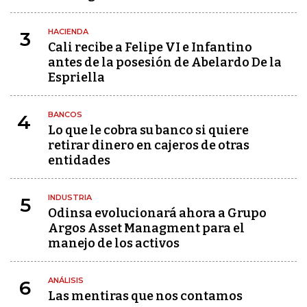
HACIENDA
3
Cali recibe a Felipe VI e Infantino
antes de la posesión de Abelardo De la
Espriella
BANCOS
4
Lo que le cobra su banco si quiere
retirar dinero en cajeros de otras
entidades
INDUSTRIA
5
Odinsa evolucionará ahora a Grupo
Argos Asset Managment para el
manejo de los activos
ANÁLISIS
6
Las mentiras que nos contamos