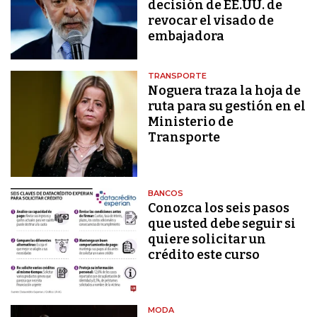
decisión de EE.UU. de
revocar el visado de
embajadora
TRANSPORTE
Noguera traza la hoja de
ruta para su gestión en el
Ministerio de
Transporte
BANCOS
Conozca los seis pasos
que usted debe seguir si
quiere solicitar un
crédito este curso
MODA