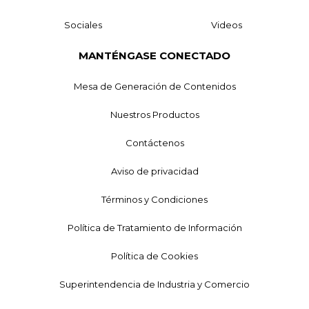
Sociales
Videos
MANTÉNGASE CONECTADO
Mesa de Generación de Contenidos
Nuestros Productos
Contáctenos
Aviso de privacidad
Términos y Condiciones
Política de Tratamiento de Información
Política de Cookies
Superintendencia de Industria y Comercio