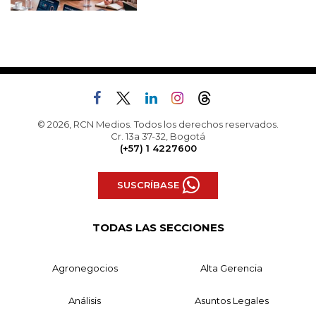
© 2026, RCN Medios. Todos los derechos reservados.
Cr. 13a 37-32, Bogotá
(+57) 1 4227600
SUSCRÍBASE
TODAS LAS SECCIONES
Agronegocios
Alta Gerencia
Análisis
Asuntos Legales