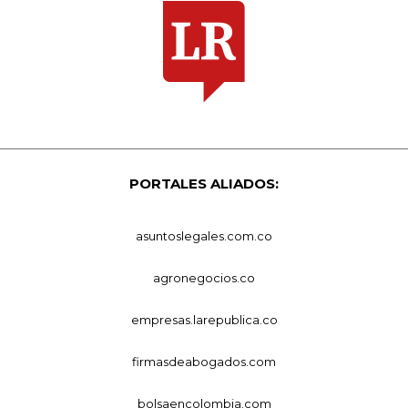
PORTALES ALIADOS:
asuntoslegales.com.co
agronegocios.co
empresas.larepublica.co
firmasdeabogados.com
bolsaencolombia.com