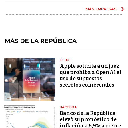
MÁS EMPRESAS
MÁS DE LA REPÚBLICA
EE.UU.
Apple solicita a un juez
que prohíba a OpenAI el
uso de supuestos
secretos comerciales
HACIENDA
Banco de la República
elevó su pronóstico de
inflación a 6,9% a cierre