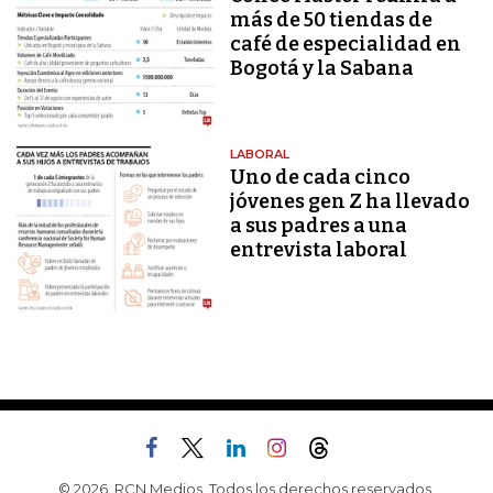
más de 50 tiendas de
café de especialidad en
Bogotá y la Sabana
LABORAL
Uno de cada cinco
jóvenes gen Z ha llevado
a sus padres a una
entrevista laboral
© 2026, RCN Medios. Todos los derechos reservados.