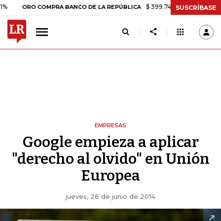
$ 399.745,16
+$ 2.295,71
+0,58
ORO COMPRA BANCO DE LA REPÚBLICA
SUSCRÍBASE
EMPRESAS
Google empieza a aplicar
"derecho al olvido" en Unión
Europea
jueves, 26 de junio de 2014