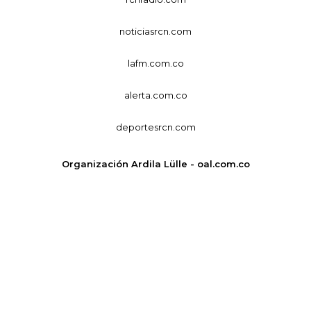
noticiasrcn.com
lafm.com.co
alerta.com.co
deportesrcn.com
Organización Ardila Lülle - oal.com.co