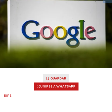
GUARDAR
UNIRSE A WHATSAPP
RIPE