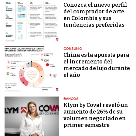
Conozca el nuevo perfil
del comprador de arte
en Colombia y sus
tendencias preferidas
CONSUMO
China es la apuesta para
el incremento del
mercado de lujo durante
el año
BANCOS
Klym by Coval reveló un
aumento de 26% de su
volumen negociado en
primer semestre