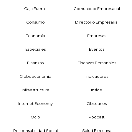
Caja Fuerte
Comunidad Empresarial
Consumo
Directorio Empresarial
Economía
Empresas
Especiales
Eventos
Finanzas
Finanzas Personales
Globoeconomía
Indicadores
Infraestructura
Inside
Internet Economy
Obituarios
Ocio
Podcast
Responsabilidad Social
Salud Ejecutiva