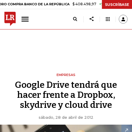
$ 408.498,97
+$ 8.753,81
+2,19%
PRA BANCO DE LA REPÚBLICA
TA
SUSCRÍBASE
EMPRESAS
Google Drive tendrá que
hacer frente a Dropbox,
skydrive y cloud drive
sábado, 28 de abril de 2012