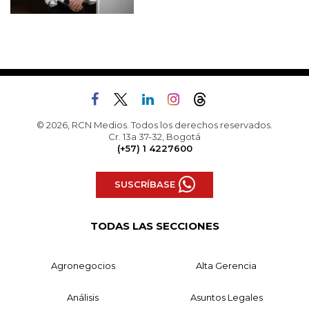
© 2026, RCN Medios. Todos los derechos reservados.
Cr. 13a 37-32, Bogotá
(+57) 1 4227600
SUSCRÍBASE
TODAS LAS SECCIONES
Agronegocios
Alta Gerencia
Análisis
Asuntos Legales