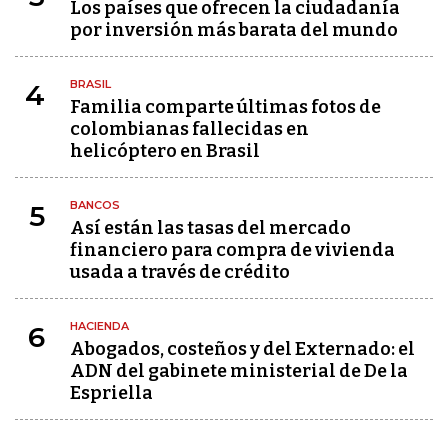
Los países que ofrecen la ciudadanía
por inversión más barata del mundo
BRASIL
4
Familia comparte últimas fotos de
colombianas fallecidas en
helicóptero en Brasil
BANCOS
5
Así están las tasas del mercado
financiero para compra de vivienda
usada a través de crédito
HACIENDA
6
Abogados, costeños y del Externado: el
ADN del gabinete ministerial de De la
Espriella