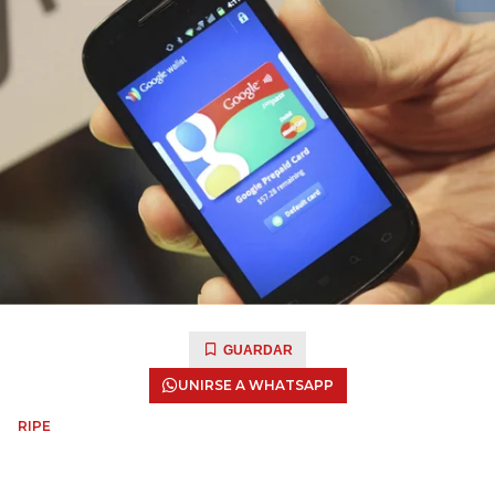
GUARDAR
UNIRSE A WHATSAPP
RIPE