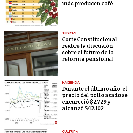
más producen café
JUDICIAL
Corte Constitucional
reabre la discusión
sobre el futuro de la
reforma pensional
HACIENDA
Durante el último año, el
precio del pollo asado se
encareció $2.729 y
alcanzó $42.102
CULTURA