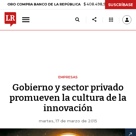
$ 408.498,97
+$ 8.753,81
+2,19%
 COMPRA BANCO DE LA REPÚBLICA
SUSCRÍBASE
EMPRESAS
Gobierno y sector privado
promueven la cultura de la
innovación
martes, 17 de marzo de 2015