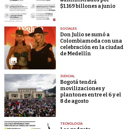
$1.169 billones a junio
SOCIALES
Don Julio se sumó a
Colombiamoda con una
celebración en la ciudad
de Medellín
JUDICIAL
Bogotá tendrá
movilizaciones y
plantones entre el 6 y el
8 de agosto
TECNOLOGÍA