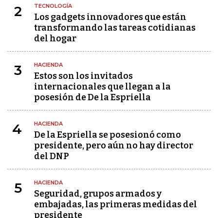
TECNOLOGÍA
2
Los gadgets innovadores que están
transformando las tareas cotidianas
del hogar
HACIENDA
3
Estos son los invitados
internacionales que llegan a la
posesión de De la Espriella
HACIENDA
4
De la Espriella se posesionó como
presidente, pero aún no hay director
del DNP
HACIENDA
5
Seguridad, grupos armados y
embajadas, las primeras medidas del
presidente