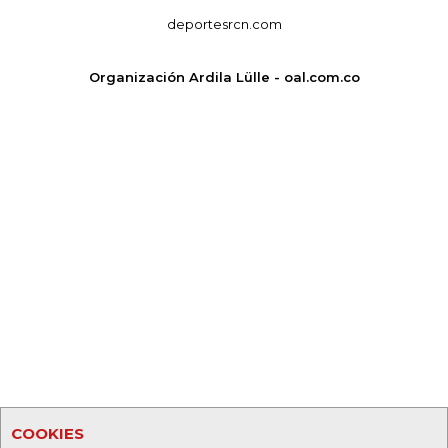
deportesrcn.com
Organización Ardila Lülle - oal.com.co
COOKIES