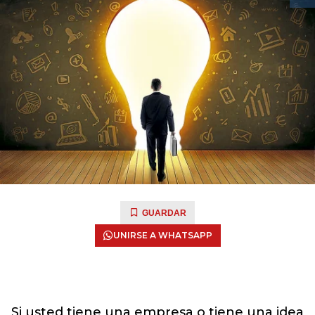
GUARDAR
UNIRSE A WHATSAPP
Si usted tiene una empresa o tiene una idea