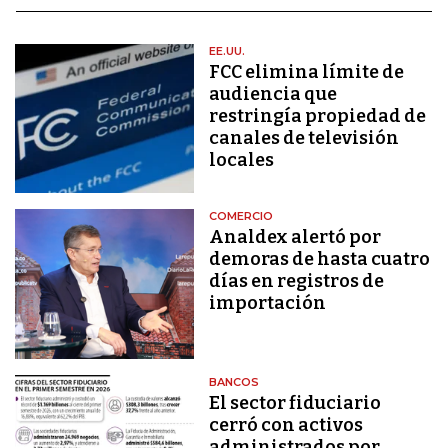
EE.UU.
FCC elimina límite de
audiencia que
restringía propiedad de
canales de televisión
locales
COMERCIO
Analdex alertó por
demoras de hasta cuatro
días en registros de
importación
BANCOS
El sector fiduciario
cerró con activos
administrados por