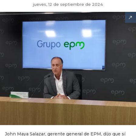
jueves, 12 de septiembre de 2024
John Maya Salazar, gerente general de EPM, dijo que sí