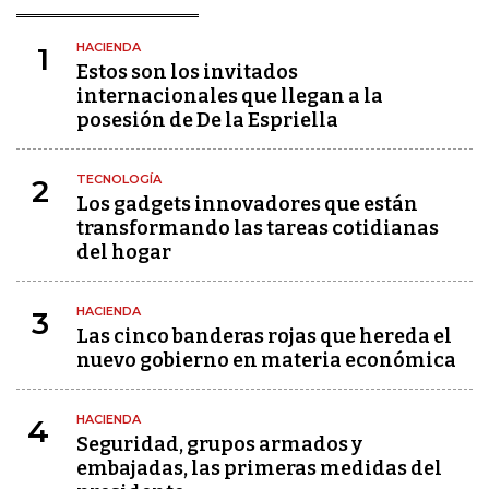
HACIENDA
1
Estos son los invitados
internacionales que llegan a la
posesión de De la Espriella
TECNOLOGÍA
2
Los gadgets innovadores que están
transformando las tareas cotidianas
del hogar
HACIENDA
3
Las cinco banderas rojas que hereda el
nuevo gobierno en materia económica
HACIENDA
4
Seguridad, grupos armados y
embajadas, las primeras medidas del