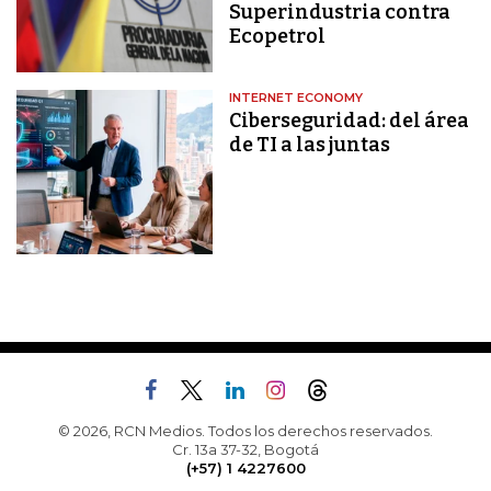
Superindustria contra
Ecopetrol
INTERNET ECONOMY
Ciberseguridad: del área
de TI a las juntas
© 2026, RCN Medios. Todos los derechos reservados.
Cr. 13a 37-32, Bogotá
(+57) 1 4227600