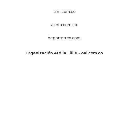
lafm.com.co
alerta.com.co
deportesrcn.com
Organización Ardila Lülle - oal.com.co