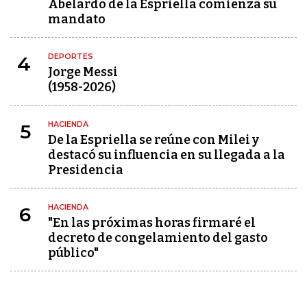
Abelardo de la Espriella comienza su
mandato
DEPORTES
4
Jorge Messi
(1958-2026)
HACIENDA
5
De la Espriella se reúne con Milei y
destacó su influencia en su llegada a la
Presidencia
HACIENDA
6
"En las próximas horas firmaré el
decreto de congelamiento del gasto
público"