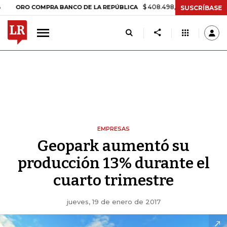
$ 408.498,97
+$ 8.753,81
+2,19%
RO COMPRA BANCO DE LA REPÚBLICA
SUSCRÍBASE
EMPRESAS
Geopark aumentó su
producción 13% durante el
cuarto trimestre
jueves, 19 de enero de 2017