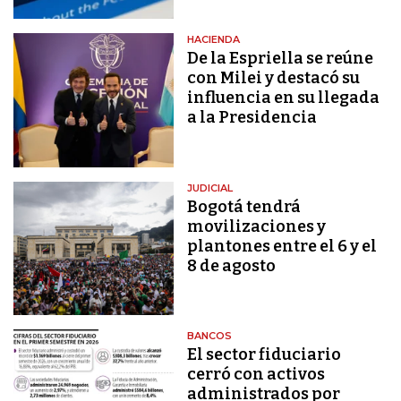
HACIENDA
De la Espriella se reúne
con Milei y destacó su
influencia en su llegada
a la Presidencia
JUDICIAL
Bogotá tendrá
movilizaciones y
plantones entre el 6 y el
8 de agosto
BANCOS
El sector fiduciario
cerró con activos
administrados por