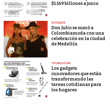
$1.169 billones a junio
SOCIALES
Don Julio se sumó a
Colombiamoda con una
celebración en la ciudad
de Medellín
TECNOLOGÍA
Los gadgets
innovadores que están
transformando las
tareas cotidianas para
los hogares