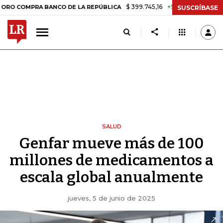
$ 399.745,16
+$ 2.295,71
+0,58%
COMPRA BANCO DE LA REPÚBLICA
SUSCRÍBASE
SALUD
Genfar mueve más de 100
millones de medicamentos a
escala global anualmente
jueves, 5 de junio de 2025