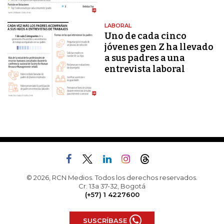
LABORAL
Uno de cada cinco
jóvenes gen Z ha llevado
a sus padres a una
entrevista laboral
© 2026, RCN Medios. Todos los derechos reservados.
Cr. 13a 37-32, Bogotá
(+57) 1 4227600
SUSCRÍBASE