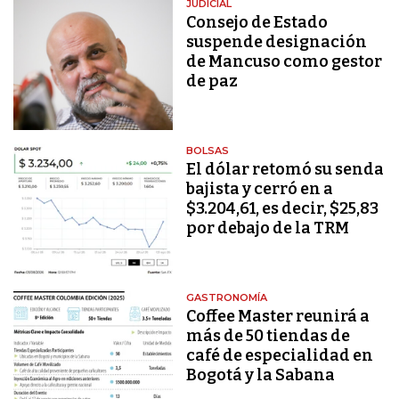
JUDICIAL
Consejo de Estado
suspende designación
de Mancuso como gestor
de paz
BOLSAS
El dólar retomó su senda
bajista y cerró en a
$3.204,61, es decir, $25,83
por debajo de la TRM
GASTRONOMÍA
Coffee Master reunirá a
más de 50 tiendas de
café de especialidad en
Bogotá y la Sabana