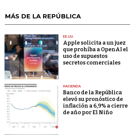
MÁS DE LA REPÚBLICA
EE.UU.
Apple solicita a un juez
que prohíba a OpenAI el
uso de supuestos
secretos comerciales
HACIENDA
Banco de la República
elevó su pronóstico de
inflación a 6,9% a cierre
de año por El Niño