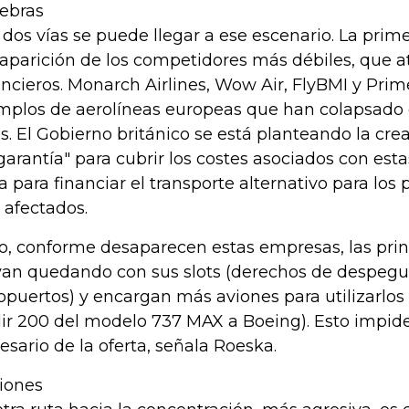
ebras
 dos vías se puede llegar a ese escenario. La primer
aparición de los competidores más débiles, que a
ancieros. Monarch Airlines, Wow Air, FlyBMI y Prim
mplos de aerolíneas europeas que han colapsado 
s. El Gobierno británico se está planteando la cre
garantía" para cubrir los costes asociados con est
va para financiar el transporte alternativo para los
 afectados.
o, conforme desaparecen estas empresas, las prin
van quedando con sus slots (derechos de despegue 
opuertos) y encargan más aviones para utilizarlos
ir 200 del modelo 737 MAX a Boeing). Esto impide
esario de la oferta, señala Roeska.
iones