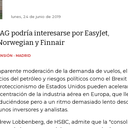
lunes, 24 de junio de 2019
IAG podría interesarse por EasyJet,
Norwegian y Finnair
NSIÓN - MADRID
aparente moderación de la demanda de vuelos, e
cios del petróleo y riesgos políticos como el Brexi
proteccionismo de Estados Unidos pueden acelerar
centración de la industria aérea en Europa, que l
duciéndose pero a un ritmo demasiado lento desd
unos inversores y analistas.
rew Lobbenberg, de HSBC, admite que la "consoli