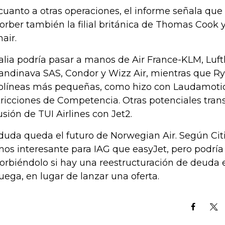
cuanto a otras operaciones, el informe señala que
orber también la filial británica de Thomas Cook y
air.
talia podría pasar a manos de Air France-KLM, Luf
andinava SAS, Condor y Wizz Air, mientras que Rya
olíneas más pequeñas, como hizo con Laudamotio
tricciones de Competencia. Otras potenciales tran
fusión de TUI Airlines con Jet2.
duda queda el futuro de Norwegian Air. Según Citi
os interesante para IAG que easyJet, pero podría
orbiéndolo si hay una reestructuración de deuda e
uega, en lugar de lanzar una oferta.