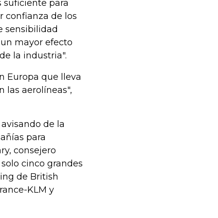
 suficiente para
 confianza de los
 sensibilidad
n un mayor efecto
e la industria".
n Europa que lleva
 las aerolíneas",
 avisando de la
añías para
ary, consejero
 solo cinco grandes
ing de British
 France-KLM y