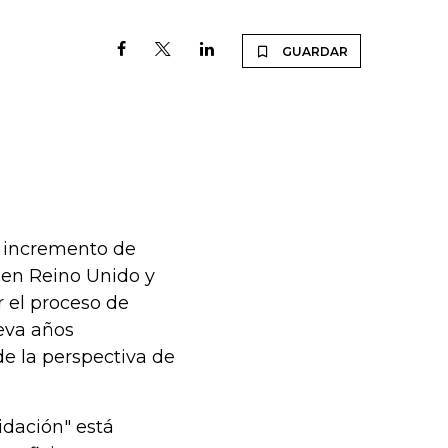
GUARDAR
l incremento de
t en Reino Unido y
 el proceso de
leva años
e la perspectiva de
dación" está