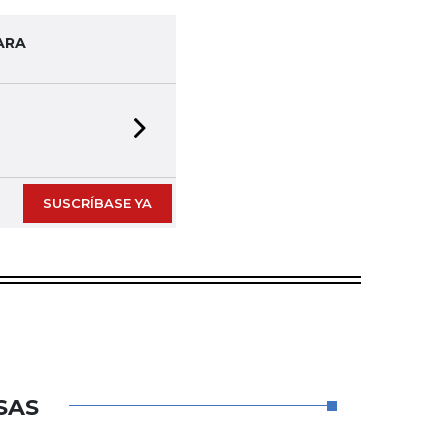
ARA
Next slide
SUSCRÍBASE YA
SAS