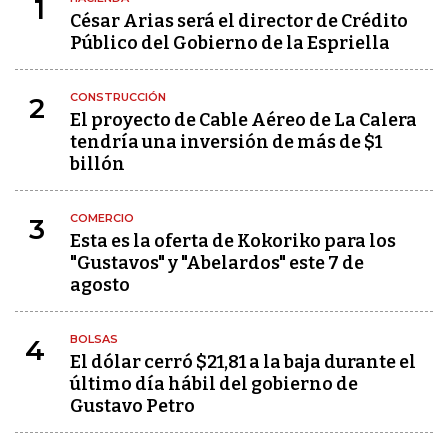
1
César Arias será el director de Crédito
Público del Gobierno de la Espriella
CONSTRUCCIÓN
2
El proyecto de Cable Aéreo de La Calera
tendría una inversión de más de $1
billón
COMERCIO
3
Esta es la oferta de Kokoriko para los
"Gustavos" y "Abelardos" este 7 de
agosto
BOLSAS
4
El dólar cerró $21,81 a la baja durante el
último día hábil del gobierno de
Gustavo Petro