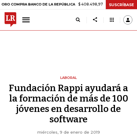
$ 408.498,97
+$ 8.753,81
+2,19%
PRA BANCO DE LA REPÚBLICA
TA
SUSCRÍBASE
LABORAL
Fundación Rappi ayudará a
la formación de más de 100
jóvenes en desarrollo de
software
miércoles, 9 de enero de 2019