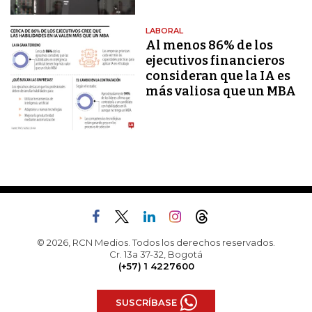
LABORAL
Al menos 86% de los
ejecutivos financieros
consideran que la IA es
más valiosa que un MBA
© 2026, RCN Medios. Todos los derechos reservados.
Cr. 13a 37-32, Bogotá
(+57) 1 4227600
SUSCRÍBASE