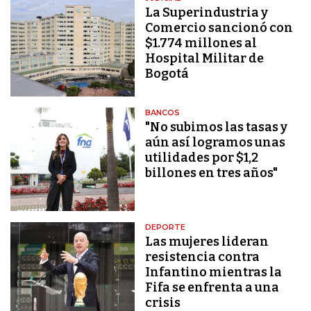
La Superindustria y
Comercio sancionó con
$1.774 millones al
Hospital Militar de
Bogotá
BANCOS
"No subimos las tasas y
aún así logramos unas
utilidades por $1,2
billones en tres años"
DEPORTE
Las mujeres lideran
resistencia contra
Infantino mientras la
Fifa se enfrenta a una
crisis