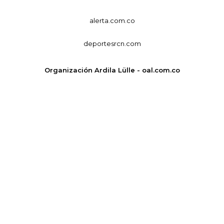
alerta.com.co
deportesrcn.com
Organización Ardila Lülle - oal.com.co