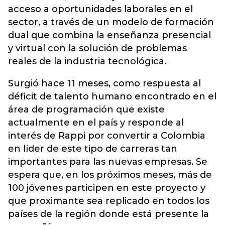
acceso a oportunidades laborales en el
sector, a través de un modelo de formación
dual que combina la enseñanza presencial
y virtual con la solución de problemas
reales de la industria tecnológica.
Surgió hace 11 meses, como respuesta al
déficit de talento humano encontrado en el
área de programación que existe
actualmente en el país y responde al
interés de Rappi por convertir a Colombia
en líder de este tipo de carreras tan
importantes para las nuevas empresas. Se
espera que, en los próximos meses, más de
100 jóvenes participen en este proyecto y
que proximante sea replicado en todos los
países de la región donde está presente la