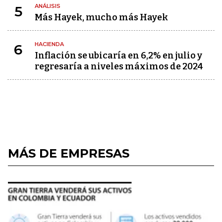
ANÁLISIS
5
Más Hayek, mucho más Hayek
HACIENDA
6
Inflación se ubicaría en 6,2% en julio y
regresaría a niveles máximos de 2024
MÁS DE EMPRESAS