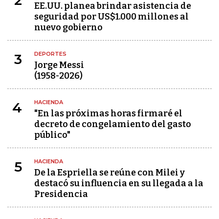
2
EE.UU. planea brindar asistencia de
seguridad por US$1.000 millones al
nuevo gobierno
DEPORTES
3
Jorge Messi
(1958-2026)
HACIENDA
4
"En las próximas horas firmaré el
decreto de congelamiento del gasto
público"
HACIENDA
5
De la Espriella se reúne con Milei y
destacó su influencia en su llegada a la
Presidencia