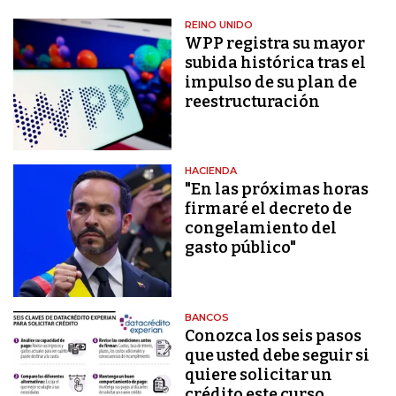
REINO UNIDO
WPP registra su mayor
subida histórica tras el
impulso de su plan de
reestructuración
HACIENDA
"En las próximas horas
firmaré el decreto de
congelamiento del
gasto público"
BANCOS
Conozca los seis pasos
que usted debe seguir si
quiere solicitar un
crédito este curso