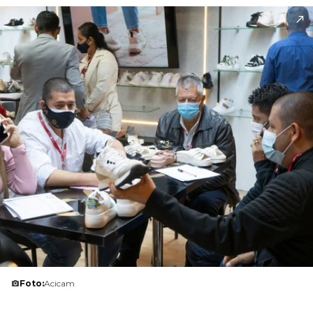
Foto:
Acicam