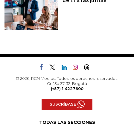
de TI a las juntas
© 2026, RCN Medios. Todos los derechos reservados.
Cr. 13a 37-32, Bogotá
(+57) 1 4227600
SUSCRÍBASE
TODAS LAS SECCIONES