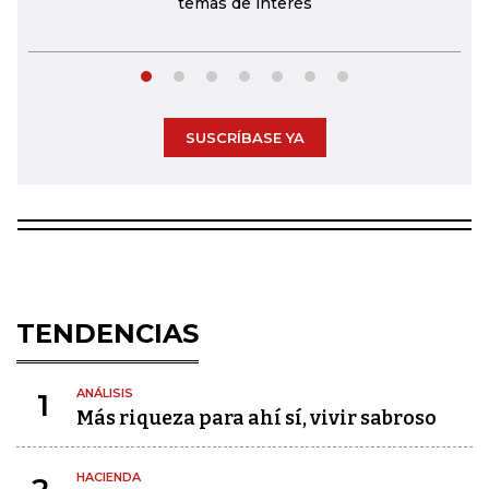
temas de interés
SUSCRÍBASE YA
TENDENCIAS
ANÁLISIS
1
Más riqueza para ahí sí, vivir sabroso
HACIENDA