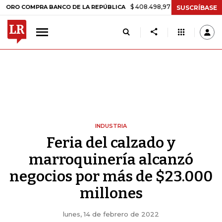
$ 408.498,97
+$ 8.753,81
+2,19%
MPRA BANCO DE LA REPÚBLICA
SUSCRÍBASE
INDUSTRIA
Feria del calzado y
marroquinería alcanzó
negocios por más de $23.000
millones
lunes, 14 de febrero de 2022