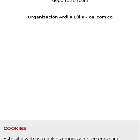
deportesrcn.com
Organización Ardila Lülle - oal.com.co
COOKIES
Este sitio web usa cookies propias y de terceros para