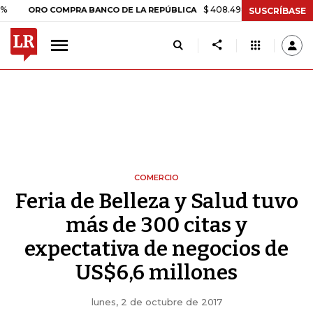
$ 408.498,97
+$ 8.753,81
+2,19%
O COMPRA BANCO DE LA REPÚBLICA
SUSCRÍBASE
COMERCIO
Feria de Belleza y Salud tuvo
más de 300 citas y
expectativa de negocios de
US$6,6 millones
lunes, 2 de octubre de 2017