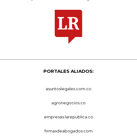
PORTALES ALIADOS:
asuntoslegales.com.co
agronegocios.co
empresas.larepublica.co
firmasdeabogados.com