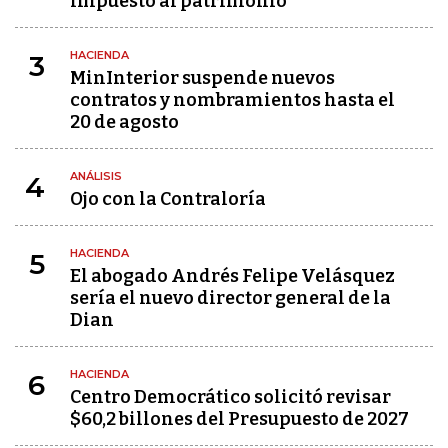
impuesto al patrimonio
HACIENDA
3
MinInterior suspende nuevos
contratos y nombramientos hasta el
20 de agosto
ANÁLISIS
4
Ojo con la Contraloría
HACIENDA
5
El abogado Andrés Felipe Velásquez
sería el nuevo director general de la
Dian
HACIENDA
6
Centro Democrático solicitó revisar
$60,2 billones del Presupuesto de 2027