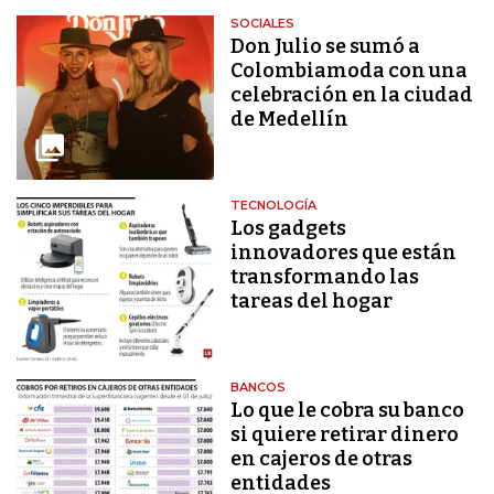
SOCIALES
Don Julio se sumó a
Colombiamoda con una
celebración en la ciudad
de Medellín
TECNOLOGÍA
Los gadgets
innovadores que están
transformando las
tareas del hogar
BANCOS
Lo que le cobra su banco
si quiere retirar dinero
en cajeros de otras
entidades