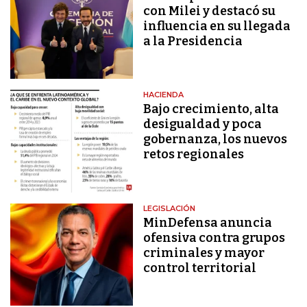
con Milei y destacó su
influencia en su llegada
a la Presidencia
HACIENDA
Bajo crecimiento, alta
desigualdad y poca
gobernanza, los nuevos
retos regionales
LEGISLACIÓN
MinDefensa anuncia
ofensiva contra grupos
criminales y mayor
control territorial