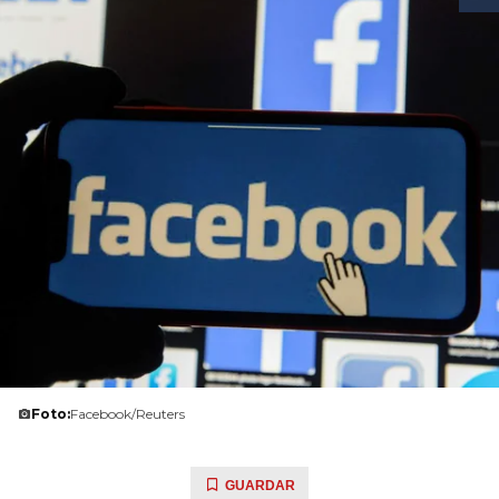
Foto:
Facebook/Reuters
GUARDAR