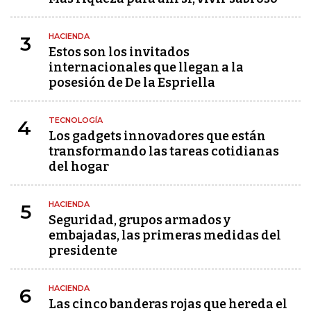
HACIENDA
3
Estos son los invitados
internacionales que llegan a la
posesión de De la Espriella
TECNOLOGÍA
4
Los gadgets innovadores que están
transformando las tareas cotidianas
del hogar
HACIENDA
5
Seguridad, grupos armados y
embajadas, las primeras medidas del
presidente
HACIENDA
6
Las cinco banderas rojas que hereda el