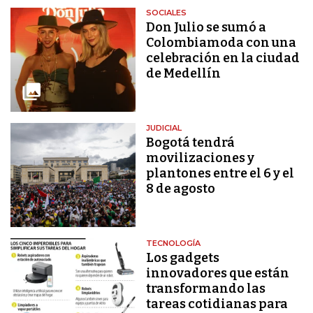
SOCIALES
Don Julio se sumó a
Colombiamoda con una
celebración en la ciudad
de Medellín
JUDICIAL
Bogotá tendrá
movilizaciones y
plantones entre el 6 y el
8 de agosto
TECNOLOGÍA
Los gadgets
innovadores que están
transformando las
tareas cotidianas para