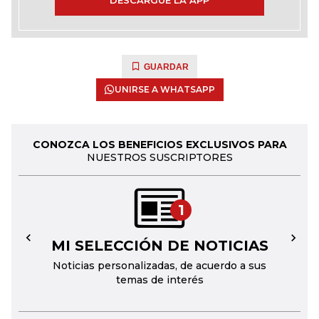
DESCARGUE LA APP
GUARDAR
UNIRSE A WHATSAPP
CONOZCA LOS BENEFICIOS EXCLUSIVOS PARA
NUESTROS SUSCRIPTORES
1
MI SELECCIÓN DE NOTICIAS
←
→
Noticias personalizadas, de acuerdo a sus
temas de interés