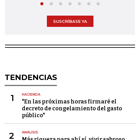
SUSCRÍBASE YA
TENDENCIAS
HACIENDA
1
"En las próximas horas firmaré el
decreto de congelamiento del gasto
público"
ANÁLISIS
2
Más riqueza para ahí sí, vivir sabroso