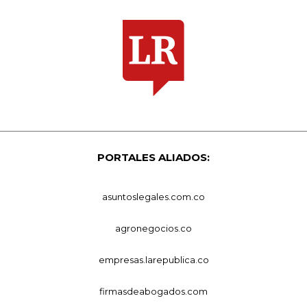
PORTALES ALIADOS:
asuntoslegales.com.co
agronegocios.co
empresas.larepublica.co
firmasdeabogados.com