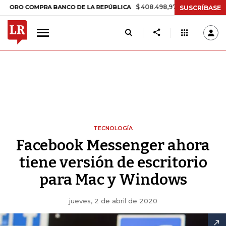
$ 408.498,97
+$ 8.753,81
+2,19%
 COMPRA BANCO DE LA REPÚBLICA
SUSCRÍBASE
TECNOLOGÍA
Facebook Messenger ahora
tiene versión de escritorio
para Mac y Windows
jueves, 2 de abril de 2020