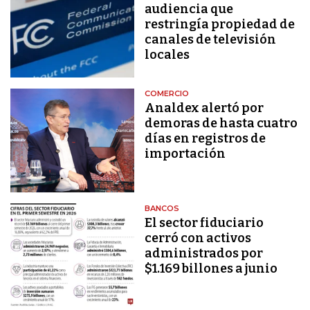
audiencia que
restringía propiedad de
canales de televisión
locales
COMERCIO
Analdex alertó por
demoras de hasta cuatro
días en registros de
importación
BANCOS
El sector fiduciario
cerró con activos
administrados por
$1.169 billones a junio