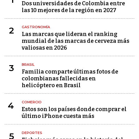
Dos universidades de Colombia entre
las 10 mejores de la región en 2027
GASTRONOMÍA
2
Las marcas que lideran el ranking
mundial de las marcas de cerveza más
valiosas en 2026
BRASIL
3
Familia comparte últimas fotos de
colombianas fallecidas en
helicóptero en Brasil
COMERCIO
4
Estos son los países donde comprar el
último iPhone cuesta más
DEPORTES
5