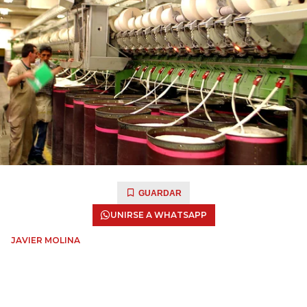
GUARDAR
UNIRSE A WHATSAPP
JAVIER MOLINA