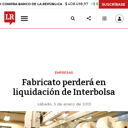
$ 408.498,97
+$ 8.753,81
+2,19%
A BANCO DE LA REPÚBLICA
TAS
SUSCRÍBASE
EMPRESAS
Fabricato perderá en
liquidación de Interbolsa
sábado, 5 de enero de 2013