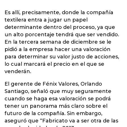
Es allí, precisamente, donde la compañía
textilera entra a jugar un papel
determinante dentro del proceso, ya que
un alto porcentaje tendrá que ser vendido.
En la tercera semana de diciembre se le
pidió a la empresa hacer una valoración
para determinar su valor justo de acciones,
lo cual marcará el precio en el que se
venderán.
El gerente de Fénix Valores, Orlando
Santiago, señaló que muy seguramente
cuando se haga esa valoración se podrá
tener un panorama más claro sobre el
futuro de la compañía. Sin embargo,
aseguró que “Fabricato va a ser otra de las