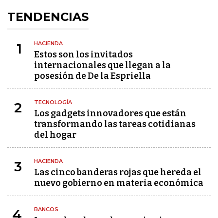
TENDENCIAS
HACIENDA
1
Estos son los invitados
internacionales que llegan a la
posesión de De la Espriella
TECNOLOGÍA
2
Los gadgets innovadores que están
transformando las tareas cotidianas
del hogar
HACIENDA
3
Las cinco banderas rojas que hereda el
nuevo gobierno en materia económica
BANCOS
4