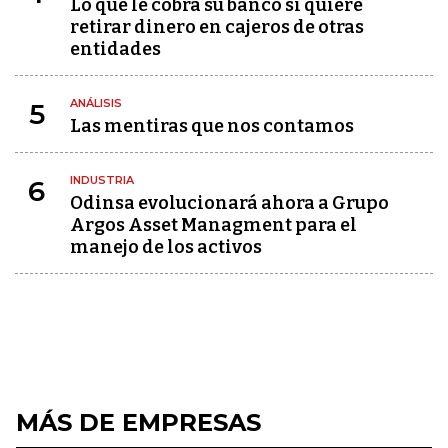
Lo que le cobra su banco si quiere
retirar dinero en cajeros de otras
entidades
ANÁLISIS
5
Las mentiras que nos contamos
INDUSTRIA
6
Odinsa evolucionará ahora a Grupo
Argos Asset Managment para el
manejo de los activos
MÁS DE EMPRESAS