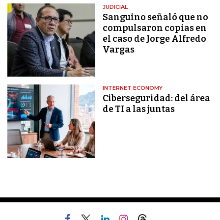
JUDICIAL
Sanguino señaló que no
compulsaron copias en
el caso de Jorge Alfredo
Vargas
INTERNET ECONOMY
Ciberseguridad: del área
de TI a las juntas