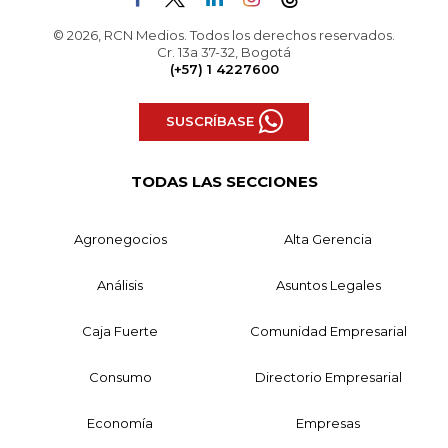
© 2026, RCN Medios. Todos los derechos reservados.
Cr. 13a 37-32, Bogotá
(+57) 1 4227600
SUSCRÍBASE
TODAS LAS SECCIONES
Agronegocios
Alta Gerencia
Análisis
Asuntos Legales
Caja Fuerte
Comunidad Empresarial
Consumo
Directorio Empresarial
Economía
Empresas