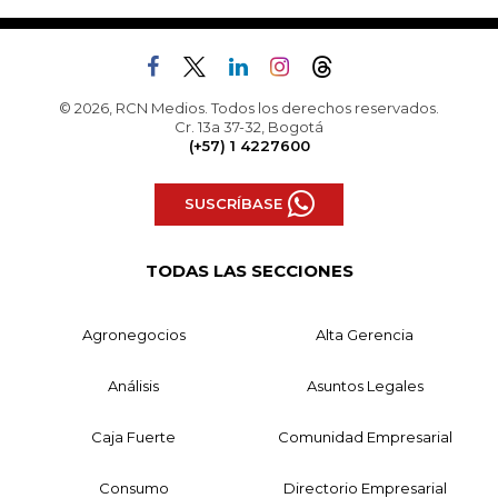
© 2026, RCN Medios. Todos los derechos reservados.
Cr. 13a 37-32, Bogotá
(+57) 1 4227600
SUSCRÍBASE
TODAS LAS SECCIONES
Agronegocios
Alta Gerencia
Análisis
Asuntos Legales
Caja Fuerte
Comunidad Empresarial
Consumo
Directorio Empresarial