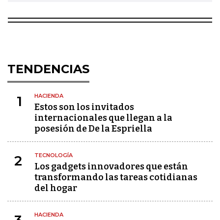
TENDENCIAS
HACIENDA
1
Estos son los invitados
internacionales que llegan a la
posesión de De la Espriella
TECNOLOGÍA
2
Los gadgets innovadores que están
transformando las tareas cotidianas
del hogar
HACIENDA