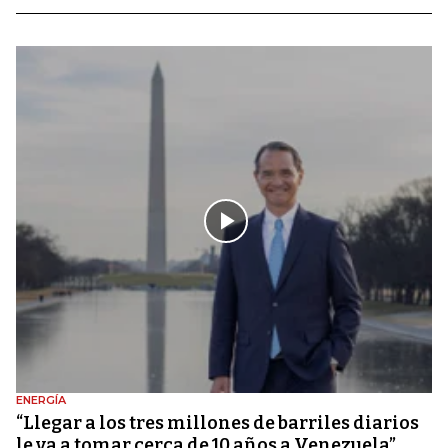
ENERGÍA
“Llegar a los tres millones de barriles diarios
le va a tomar cerca de 10 años a Venezuela”