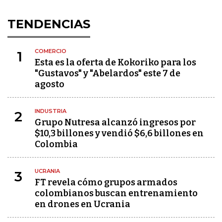
TENDENCIAS
COMERCIO
1
Esta es la oferta de Kokoriko para los
"Gustavos" y "Abelardos" este 7 de
agosto
INDUSTRIA
2
Grupo Nutresa alcanzó ingresos por
$10,3 billones y vendió $6,6 billones en
Colombia
UCRANIA
3
FT revela cómo grupos armados
colombianos buscan entrenamiento
en drones en Ucrania