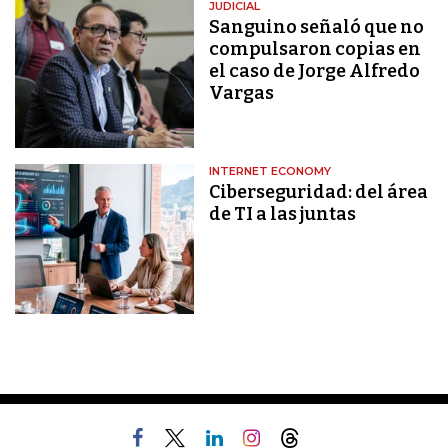
JUDICIAL
Sanguino señaló que no
compulsaron copias en
el caso de Jorge Alfredo
Vargas
INTERNET ECONOMY
Ciberseguridad: del área
de TI a las juntas