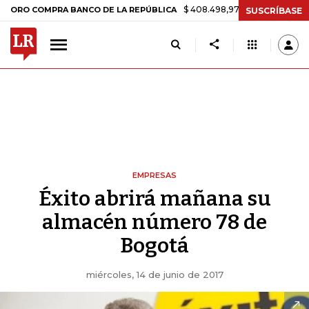
$ 408.498,97
+$ 8.753,81
+2,19%
 COMPRA BANCO DE LA REPÚBLICA
SUSCRÍBASE
EMPRESAS
Éxito abrirá mañana su
almacén número 78 de
Bogotá
miércoles, 14 de junio de 2017