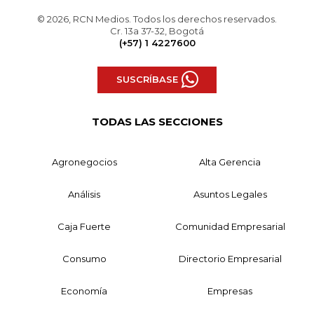
© 2026, RCN Medios. Todos los derechos reservados.
Cr. 13a 37-32, Bogotá
(+57) 1 4227600
SUSCRÍBASE
TODAS LAS SECCIONES
Agronegocios
Alta Gerencia
Análisis
Asuntos Legales
Caja Fuerte
Comunidad Empresarial
Consumo
Directorio Empresarial
Economía
Empresas