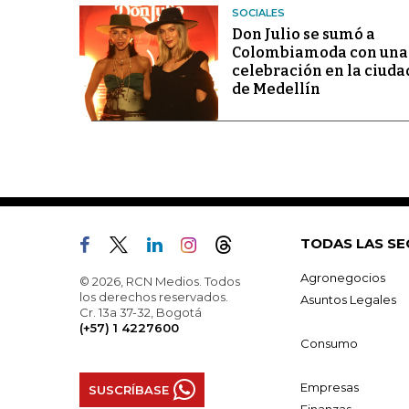
SOCIALES
Don Julio se sumó a
Colombiamoda con una
celebración en la ciuda
de Medellín
TODAS LAS SE
Agronegocios
© 2026, RCN Medios. Todos
los derechos reservados.
Asuntos Legales
Cr. 13a 37-32, Bogotá
(+57) 1 4227600
Consumo
Empresas
SUSCRÍBASE