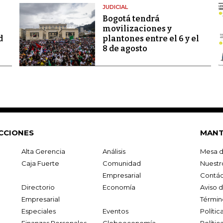
JUDICIAL
Bogotá tendrá
movilizaciones y
d
plantones entre el 6 y el
8 de agosto
CCIONES
MANT
Alta Gerencia
Análisis
Mesa d
Caja Fuerte
Comunidad
Nuestr
Empresarial
Contác
Directorio
Economía
Aviso 
Empresarial
Términ
Especiales
Eventos
Políti