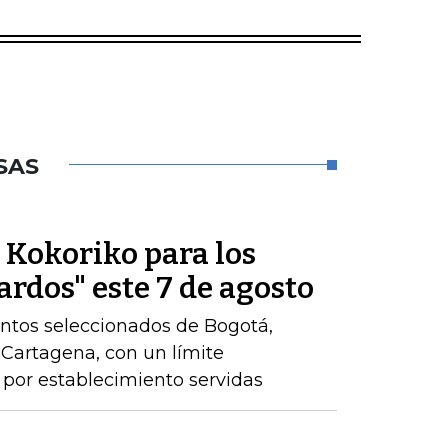
SAS
e Kokoriko para los
ardos" este 7 de agosto
ntos seleccionados de Bogotá,
y Cartagena, con un límite
por establecimiento servidas