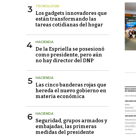
3
TECNOLOGÍA
Los gadgets innovadores que
están transformando las
tareas cotidianas del hogar
4
HACIENDA
De la Espriella se posesionó
como presidente, pero aún
no hay director del DNP
5
HACIENDA
Las cinco banderas rojas que
hereda el nuevo gobierno en
materia económica
6
HACIENDA
Seguridad, grupos armados y
embajadas, las primeras
medidas del presidente