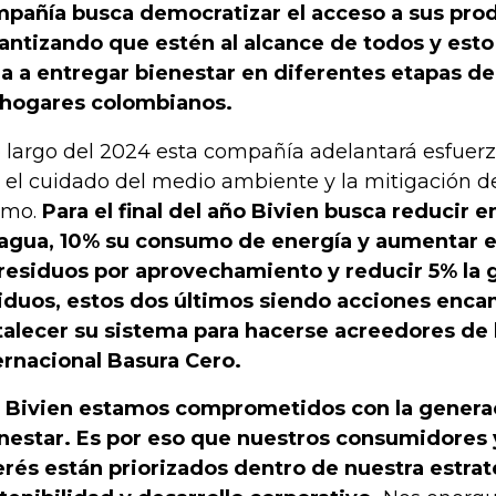
pañía busca democratizar el acceso a sus pro
antizando que estén al alcance de todos y est
ea a entregar bienestar en diferentes etapas de 
 hogares colombianos.
o largo del 2024 esta compañía adelantará esfuerz
 el cuidado del medio ambiente y la mitigación d
smo.
Para el final del año Bivien busca reducir
agua, 10% su consumo de energía y aumentar e
residuos por aprovechamiento y reducir 5% la 
iduos, estos dos últimos siendo acciones enca
talecer su sistema para hacerse acreedores de l
ernacional Basura Cero.
 Bivien estamos comprometidos con la generac
nestar. Es por eso que nuestros consumidores 
erés están priorizados dentro de nuestra estra