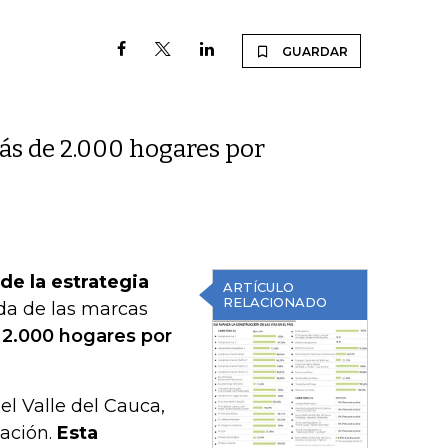
GUARDAR
más de 2.000 hogares por
de la estrategia
ARTÍCULO
RELACIONADO
a de las marcas
 2.000 hogares por
el Valle del Cauca,
cación.
Esta