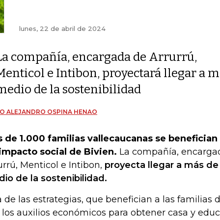
lunes, 22 de abril de 2024
La compañía, encargada de Arrurrú,
Menticol e Intibon, proyectará llegar a 
medio de la sostenibilidad
O ALEJANDRO OSPINA HENAO
 de 1.000 familias vallecaucanas se benefician 
impacto social de Bivien.
La compañía, encargad
urrú, Menticol e Intibon,
proyecta llegar a más de
io de la sostenibilidad.
 de las estrategias, que benefician a las familias d
 los auxilios económicos para obtener casa y edu