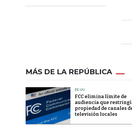
MÁS DE LA REPÚBLICA
EE.UU.
FCC elimina límite de
audiencia que restringí
propiedad de canales d
televisión locales