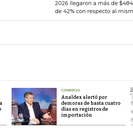
2026 llegaron a más de $484.
de 42% con respecto al mismo
COMERCIO
Analdex alertó por
a
demoras de hasta cuatro
e
días en registros de
importación