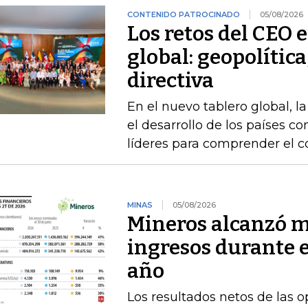
CONTENIDO PATROCINADO
05/08/2026
Los retos del CEO 
global: geopolítica
directiva
En el nuevo tablero global, l
el desarrollo de los países 
líderes para comprender el c
MINAS
05/08/2026
Mineros alcanzó m
ingresos durante 
año
Los resultados netos de las o