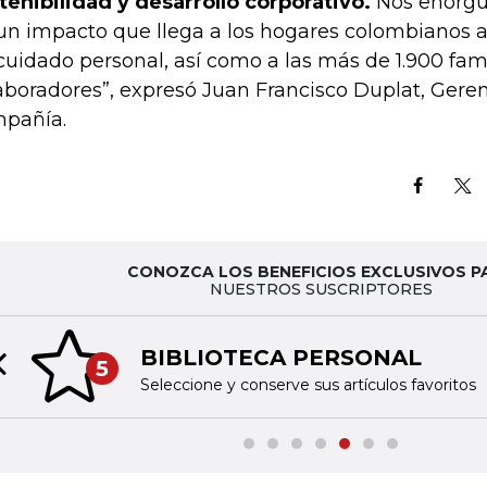
tenibilidad y desarrollo corporativo.
Nos enorgul
un impacto que llega a los hogares colombianos a 
cuidado personal, así como a las más de 1.900 fam
aboradores”, expresó Juan Francisco Duplat, Geren
pañía.
CONOZCA LOS BENEFICIOS EXCLUSIVOS P
NUESTROS SUSCRIPTORES
BIBLIOTECA PERSONAL
5
Previous slide
Seleccione y conserve sus artículos favoritos