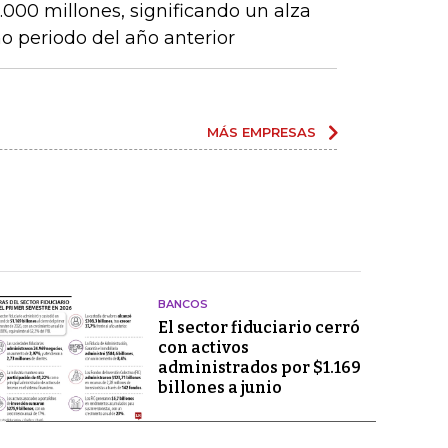
000 millones, significando un alza
 periodo del año anterior
MÁS EMPRESAS
BANCOS
El sector fiduciario cerró
con activos
administrados por $1.169
billones a junio