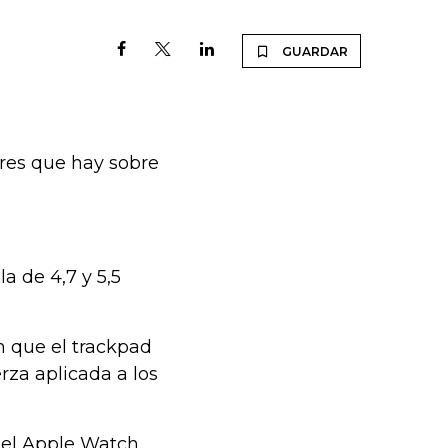
GUARDAR
res que hay sobre
a de 4,7 y 5,5
h que el trackpad
rza aplicada a los
 el Apple Watch.