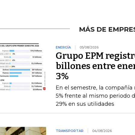
MÁS DE EMPRE
ENERGÍA
05/08/2026
Grupo EPM registró
billones entre ener
3%
En el semestre, la compañía 
5% frente al mismo periodo 
29% en sus utilidades
TRANSPORTAR
04/08/2026