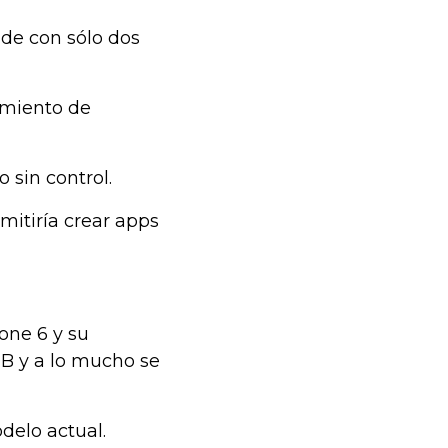
de con sólo dos
imiento de
o sin control.
rmitiría crear apps
one 6 y su
B y a lo mucho se
delo actual.