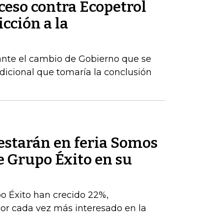
ceso contra Ecopetrol
cción a la
ante el cambio de Gobierno que se
dicional que tomaría la conclusión
estarán en feria Somos
e Grupo Éxito en su
po Éxito han crecido 22%,
r cada vez más interesado en la