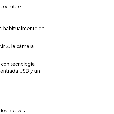
n octubre.
on habitualmente en
ir 2, la cámara
s con tecnología
 entrada USB y un
 los nuevos