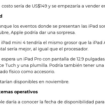
u costo sería de US$149 y se empezaría a vender e
d
unque los eventos donde se presentan las iPad s
ubre, Apple podría dar una sorpresa.
a iPad mini 4 tendría el mismo grosor que la iPad A
ntal sería mejor, al igual que el procesador.
e espera un iPad Pro con pantalla de 12.9 pulgada
ce Tuch y una plumilla. Podría también tener una
lado físico como accesorio.
starían disponibles en noviembre.
temas operativos
le daría a conocer la fecha de disponibilidad para