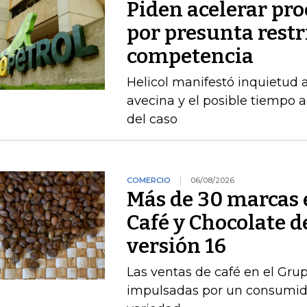
Piden acelerar pro
por presunta restri
competencia
Helicol manifestó inquietud 
avecina y el posible tiempo a
del caso
COMERCIO
06/08/2026
Más de 30 marcas 
Café y Chocolate d
versión 16
Las ventas de café en el Gru
impulsadas por un consumido