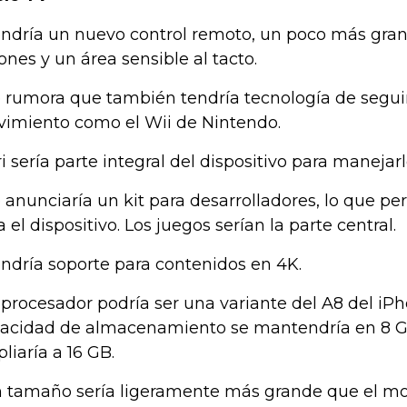
endría un nuevo control remoto, un poco más gran
ones y un área sensible al tacto.
e rumora que también tendría tecnología de segu
imiento como el Wii de Nintendo.
iri sería parte integral del dispositivo para manejarl
e anunciaría un kit para desarrolladores, lo que pe
a el dispositivo. Los juegos serían la parte central.
endría soporte para contenidos en 4K.
l procesador podría ser una variante del A8 del iPh
acidad de almacenamiento se mantendría en 8 G
liaría a 16 GB.
n tamaño sería ligeramente más grande que el mo