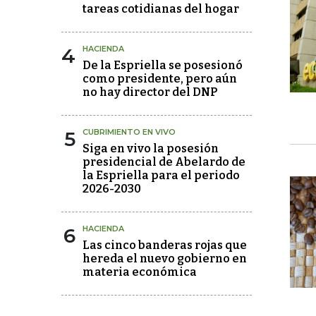
tareas cotidianas del hogar
4
HACIENDA
De la Espriella se posesionó
como presidente, pero aún
no hay director del DNP
5
CUBRIMIENTO EN VIVO
Siga en vivo la posesión
presidencial de Abelardo de
la Espriella para el periodo
2026-2030
6
HACIENDA
Las cinco banderas rojas que
hereda el nuevo gobierno en
materia económica