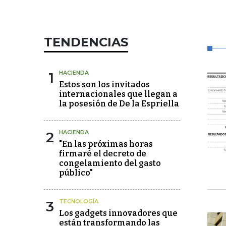
TENDENCIAS
1
HACIENDA
Estos son los invitados
internacionales que llegan a
la posesión de De la Espriella
2
HACIENDA
"En las próximas horas
firmaré el decreto de
congelamiento del gasto
público"
3
TECNOLOGÍA
Los gadgets innovadores que
están transformando las