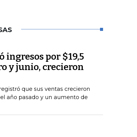
SAS
 ingresos por $19,5
o y junio, crecieron
registró que sus ventas crecieron
del año pasado y un aumento de