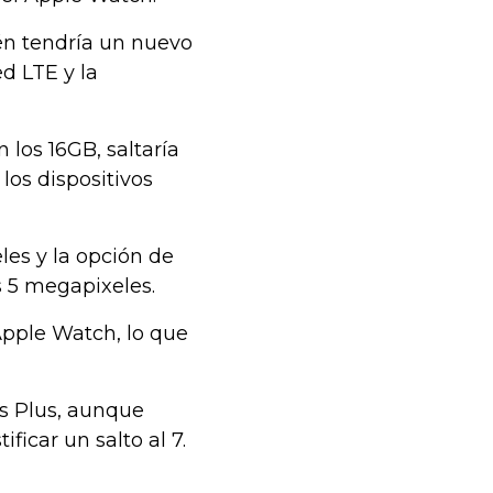
én tendría un nuevo
d LTE y la
los 16GB, saltaría
los dispositivos
les y la opción de
s 5 megapixeles.
Apple Watch, lo que
6s Plus, aunque
ficar un salto al 7.