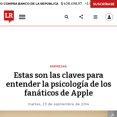
$ 408.498,97
+$ 8.753,81
+2,19%
 BANCO DE LA REPÚBLICA
TASA
SUSCRÍBASE
EMPRESAS
Estas son las claves para
entender la psicología de los
fanáticos de Apple
martes, 23 de septiembre de 2014