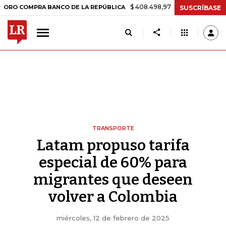
$ 408.498,97
+$ 8.753,81
+2,19%
OMPRA BANCO DE LA REPÚBLICA
SUSCRÍBASE
TRANSPORTE
Latam propuso tarifa
especial de 60% para
migrantes que deseen
volver a Colombia
miércoles, 12 de febrero de 2025