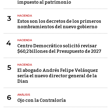
impuesto al patrimonio
HACIENDA
3
Estos son los decretos de los primeros
nombramientos del nuevo gobierno
HACIENDA
4
Centro Democrático solicitó revisar
$60,2 billones del Presupuesto de 2027
HACIENDA
5
El abogado Andrés Felipe Velásquez
sería el nuevo director general de la
Dian
ANÁLISIS
6
Ojo con la Contraloría