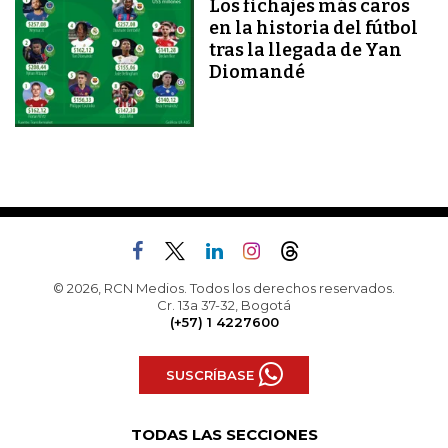
Los fichajes más caros
en la historia del fútbol
tras la llegada de Yan
Diomandé
© 2026, RCN Medios. Todos los derechos reservados.
Cr. 13a 37-32, Bogotá
(+57) 1 4227600
SUSCRÍBASE
TODAS LAS SECCIONES