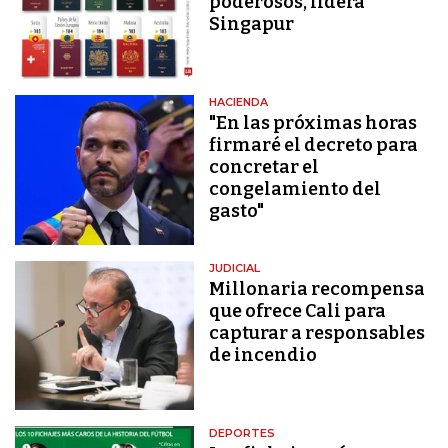
poderosos, lidera
Singapur
HACIENDA
"En las próximas horas
firmaré el decreto para
concretar el
congelamiento del
gasto"
JUDICIAL
Millonaria recompensa
que ofrece Cali para
capturar a responsables
de incendio
DEPORTES