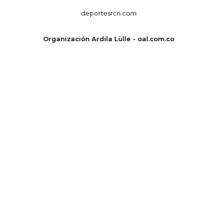
deportesrcn.com
Organización Ardila Lülle - oal.com.co