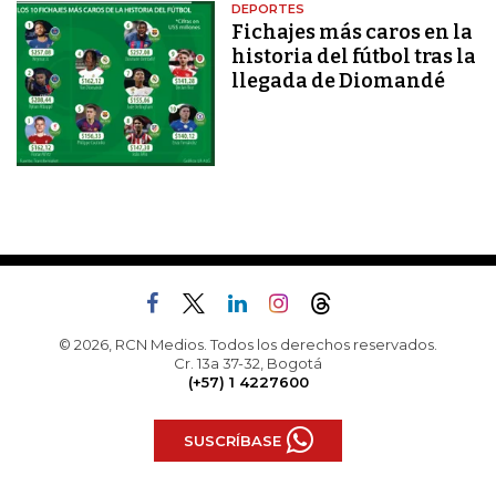
DEPORTES
Fichajes más caros en la
historia del fútbol tras la
llegada de Diomandé
© 2026, RCN Medios. Todos los derechos reservados.
Cr. 13a 37-32, Bogotá
(+57) 1 4227600
SUSCRÍBASE