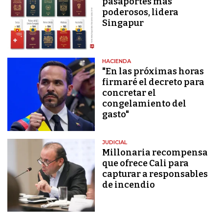
pasaportes más
poderosos, lidera
Singapur
HACIENDA
"En las próximas horas
firmaré el decreto para
concretar el
congelamiento del
gasto"
JUDICIAL
Millonaria recompensa
que ofrece Cali para
capturar a responsables
de incendio