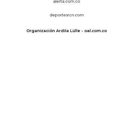
alerta.com.co
deportesrcn.com
Organización Ardila Lülle - oal.com.co