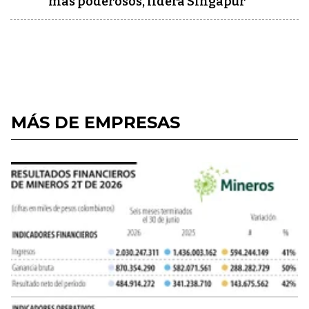
más poderosos, lidera Singapur
MÁS DE EMPRESAS