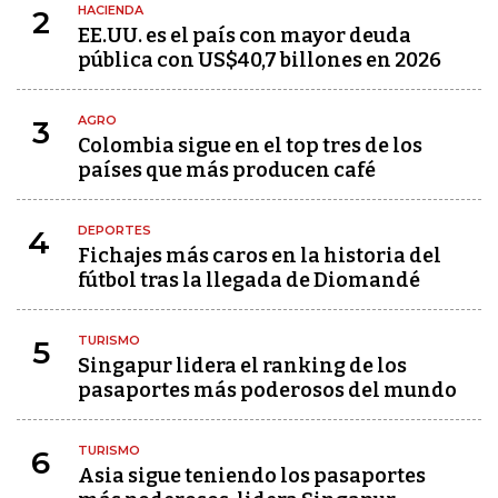
HACIENDA
2
EE.UU. es el país con mayor deuda
pública con US$40,7 billones en 2026
AGRO
3
Colombia sigue en el top tres de los
países que más producen café
DEPORTES
4
Fichajes más caros en la historia del
fútbol tras la llegada de Diomandé
TURISMO
5
Singapur lidera el ranking de los
pasaportes más poderosos del mundo
TURISMO
6
Asia sigue teniendo los pasaportes