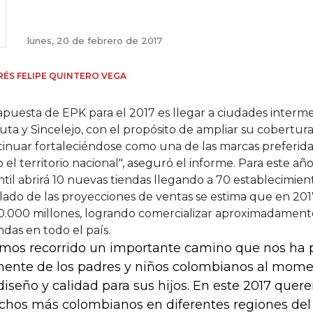
lunes, 20 de febrero de 2017
ÉS FELIPE QUINTERO VEGA
apuesta de EPK para el 2017 es llegar a ciudades inter
ta y Sincelejo, con el propósito de ampliar su cobertura 
inuar fortaleciéndose como una de las marcas preferidas
 el territorio nacional", aseguró el informe. Para este a
ntil abrirá 10 nuevas tiendas llegando a 70 establecimien
lado de las proyecciones de ventas se estima que en 201
0.000 millones, logrando comercializar aproximadamente
das en todo el país.
mos recorrido un importante camino que nos ha p
mente de los padres y niños colombianos al mome
diseño y calidad para sus hijos. En este 2017 quere
hos más colombianos en diferentes regiones del 