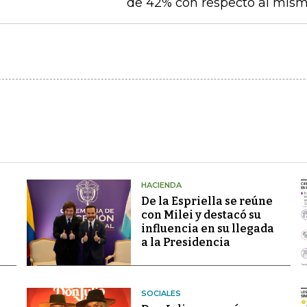
de 42% con respecto al mismo
HACIENDA
De la Espriella se reúne
con Milei y destacó su
influencia en su llegada
a la Presidencia
SOCIALES