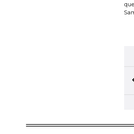
que
Sam