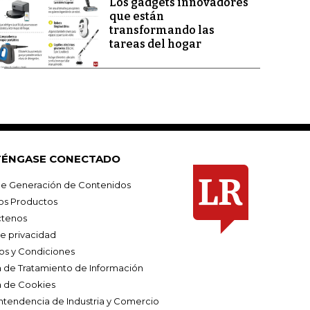
Los gadgets innovadores
que están
transformando las
tareas del hogar
ÉNGASE CONECTADO
e Generación de Contenidos
os Productos
tenos
de privacidad
os y Condiciones
ca de Tratamiento de Información
a de Cookies
ntendencia de Industria y Comercio