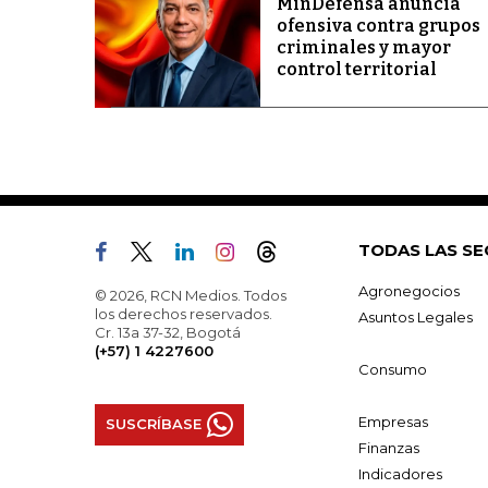
MinDefensa anuncia
ofensiva contra grupos
criminales y mayor
control territorial
TODAS LAS SE
Agronegocios
© 2026, RCN Medios. Todos
los derechos reservados.
Asuntos Legales
Cr. 13a 37-32, Bogotá
(+57) 1 4227600
Consumo
Empresas
SUSCRÍBASE
Finanzas
Indicadores