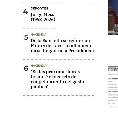
4
DEPORTES
Jorge Messi
(1958-2026)
5
HACIENDA
De la Espriella se reúne con
Milei y destacó su influencia
en su llegada a la Presidencia
6
HACIENDA
"En las próximas horas
firmaré el decreto de
congelamiento del gasto
público"