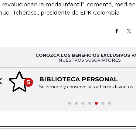
 revolucionan la moda infantil”, comentó, median
uel Tcherassi, presidente de EPK Colombia.
CONOZCA LOS BENEFICIOS EXCLUSIVOS P
NUESTROS SUSCRIPTORES
BIBLIOTECA PERSONAL
5
Previous slide
Seleccione y conserve sus artículos favoritos