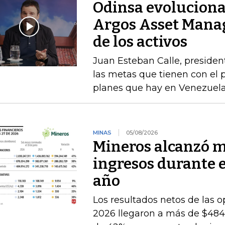
Odinsa evoluciona
Argos Asset Mana
de los activos
Juan Esteban Calle, presiden
las metas que tienen con el p
planes que hay en Venezuel
MINAS
05/08/2026
Mineros alcanzó m
ingresos durante 
año
Los resultados netos de las o
2026 llegaron a más de $484.