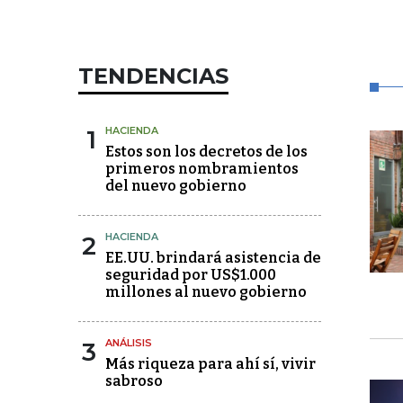
TENDENCIAS
1
HACIENDA
Estos son los decretos de los
primeros nombramientos
del nuevo gobierno
2
HACIENDA
EE.UU. brindará asistencia de
seguridad por US$1.000
millones al nuevo gobierno
3
ANÁLISIS
Más riqueza para ahí sí, vivir
sabroso