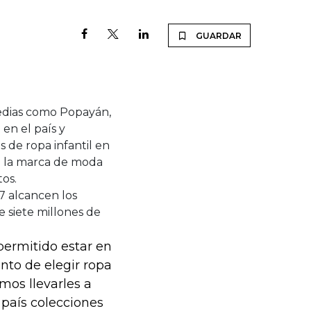
GUARDAR
medias como Popayán,
en el país y
 de ropa infantil en
ño la marca de moda
tos.
7 alcancen los
 siete millones de
ermitido estar en
nto de elegir ropa
mos llevarles a
país colecciones