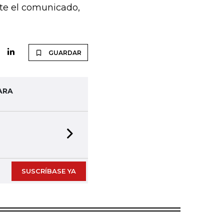
te el comunicado,
GUARDAR
ARA
Next slide
SUSCRÍBASE YA