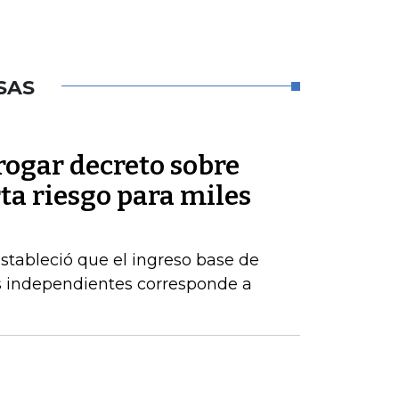
SAS
rogar decreto sobre
rta riesgo para miles
estableció que el ingreso base de
es independientes corresponde a