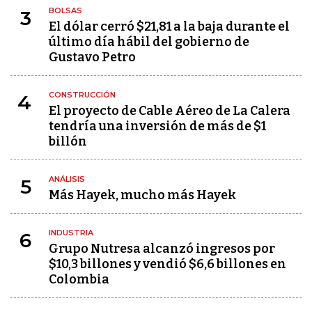
BOLSAS
3
El dólar cerró $21,81 a la baja durante el
último día hábil del gobierno de
Gustavo Petro
CONSTRUCCIÓN
4
El proyecto de Cable Aéreo de La Calera
tendría una inversión de más de $1
billón
ANÁLISIS
5
Más Hayek, mucho más Hayek
INDUSTRIA
6
Grupo Nutresa alcanzó ingresos por
$10,3 billones y vendió $6,6 billones en
Colombia