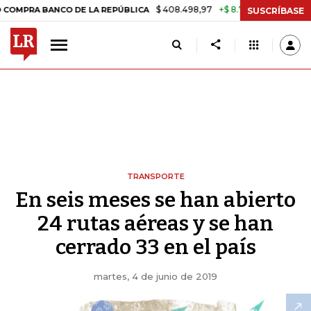
$ 408.498,97
+$ 8.753,81
+2,19%
ANCO DE LA REPÚBLICA
TASA DE
SUSCRÍBASE
TRANSPORTE
En seis meses se han abierto
24 rutas aéreas y se han
cerrado 33 en el país
martes, 4 de junio de 2019