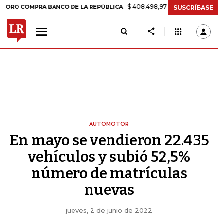
$ 408.498,97
+$ 8.753,81
+2,19%
OMPRA BANCO DE LA REPÚBLICA
SUSCRÍBASE
AUTOMOTOR
En mayo se vendieron 22.435
vehículos y subió 52,5%
número de matrículas
nuevas
jueves, 2 de junio de 2022