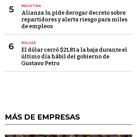
INDUSTRIA
5
Alianza In pide derogar decreto sobre
repartidores y alerta riesgo para miles
de empleos
BOLSAS
6
El dólar cerró $21,81 a la baja durante el
último día hábil del gobierno de
Gustavo Petro
MÁS DE EMPRESAS