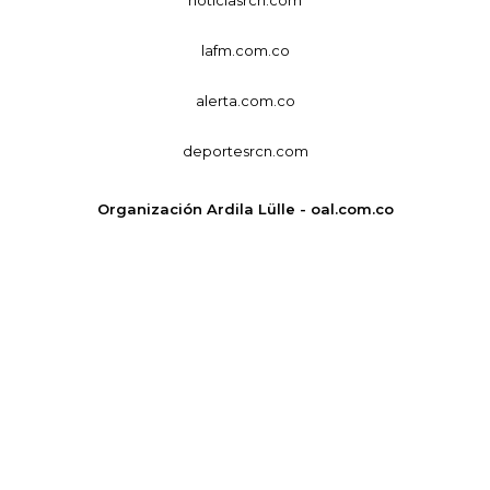
lafm.com.co
alerta.com.co
deportesrcn.com
Organización Ardila Lülle - oal.com.co