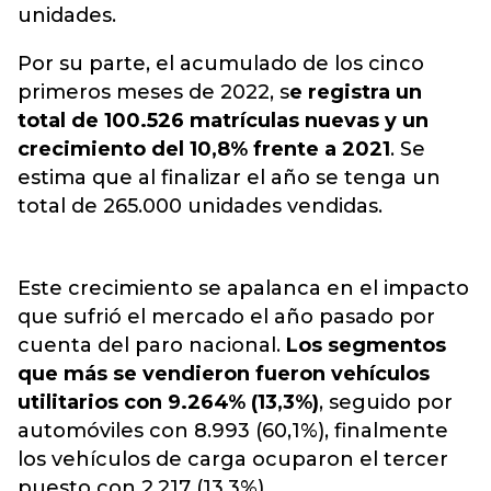
unidades.
Por su parte, el acumulado de los cinco
primeros meses de 2022, s
e registra un
total de 100.526 matrículas nuevas y un
crecimiento del 10,8% frente a 2021
. Se
estima que al finalizar el año se tenga un
total de 265.000 unidades vendidas.
Este crecimiento se apalanca en el impacto
que sufrió el mercado el año pasado por
cuenta del paro nacional.
Los segmentos
que más se vendieron fueron vehículos
utilitarios con 9.264% (13,3%)
, seguido por
automóviles con 8.993 (60,1%), finalmente
los vehículos de carga ocuparon el tercer
puesto con 2.217 (13,3%).