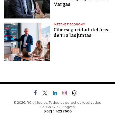
Vargas
INTERNET ECONOMY
Ciberseguridad: del área
de TI a las juntas
© 2026, RCN Medios. Todos los derechos reservados.
Cr. 13a 37-32, Bogotá
(+57) 1 4227600