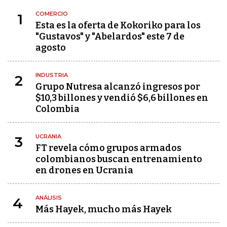
COMERCIO
1
Esta es la oferta de Kokoriko para los
"Gustavos" y "Abelardos" este 7 de
agosto
INDUSTRIA
2
Grupo Nutresa alcanzó ingresos por
$10,3 billones y vendió $6,6 billones en
Colombia
UCRANIA
3
FT revela cómo grupos armados
colombianos buscan entrenamiento
en drones en Ucrania
ANÁLISIS
4
Más Hayek, mucho más Hayek