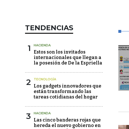
TENDENCIAS
1
HACIENDA
Estos son los invitados
internacionales que llegan a
la posesión de De la Espriella
2
TECNOLOGÍA
Los gadgets innovadores que
están transformando las
tareas cotidianas del hogar
3
HACIENDA
Las cinco banderas rojas que
hereda el nuevo gobierno en