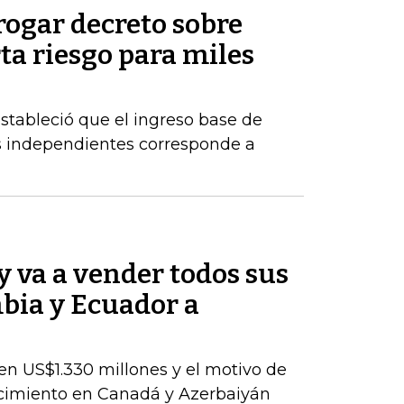
rogar decreto sobre
rta riesgo para miles
estableció que el ingreso base de
es independientes corresponde a
 va a vender todos sus
bia y Ecuador a
en US$1.330 millones y el motivo de
ecimiento en Canadá y Azerbaiyán