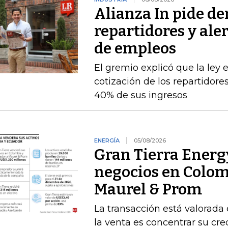
Alianza In pide de
repartidores y ale
de empleos
El gremio explicó que la ley 
cotización de los repartidor
40% de sus ingresos
ENERGÍA
05/08/2026
Gran Tierra Energy
negocios en Colom
Maurel & Prom
La transacción está valorada 
la venta es concentrar su cr