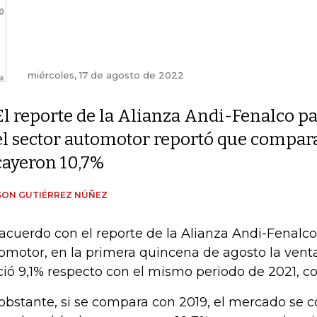
miércoles, 17 de agosto de 2022
El reporte de la Alianza Andi-Fenalco p
el sector automotor reportó que compara
cayeron 10,7%
SON GUTIÉRREZ NÚÑEZ
acuerdo con el reporte de la Alianza Andi-Fenalco,
omotor, en la primera quincena de agosto la vent
ció 9,1% respecto con el mismo periodo de 2021, co
obstante, si se compara con 2019, el mercado se c