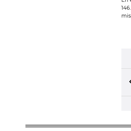
En 
146
mis