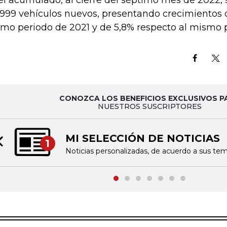
el acumulado, al cierre del séptimo mes de 2022,
.999 vehículos nuevos, presentando crecimientos 
mo periodo de 2021 y de 5,8% respecto al mismo p
CONOZCA LOS BENEFICIOS EXCLUSIVOS P
NUESTROS SUSCRIPTORES
MI SELECCIÓN DE NOTICIAS
1
Previous slide
Noticias personalizadas, de acuerdo a sus tem