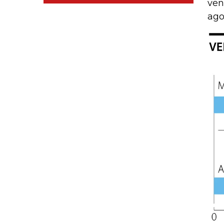
ven
ago