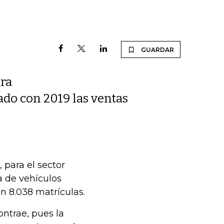
GUARDAR
ara
do con 2019 las ventas
 para el sector
a de vehículos
n 8.038 matrículas.
ontrae, pues la