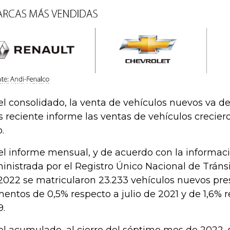
el consolidado, la venta de vehículos nuevos va de
 reciente informe las ventas de vehículos creciero
o.
el informe mensual, y de acuerdo con la informac
inistrada por el Registro Único Nacional de Tránsit
2022 se matricularon 23.233 vehículos nuevos pr
entos de 0,5% respecto a julio de 2021 y de 1,6% r
9.