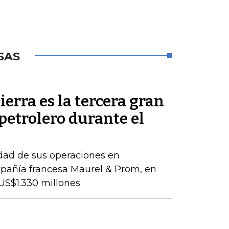
SAS
ierra es la tercera gran
petrolero durante el
idad de sus operaciones en
pañía francesa Maurel & Prom, en
US$1.330 millones