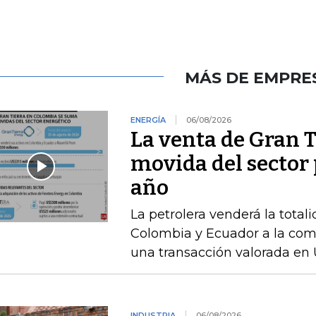
MÁS DE EMPRE
ENERGÍA
06/08/2026
La venta de Gran T
movida del sector 
año
La petrolera venderá la total
Colombia y Ecuador a la com
una transacción valorada en 
INDUSTRIA
06/08/2026