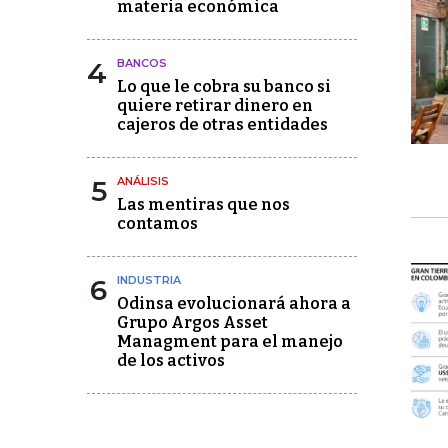
materia económica
4
BANCOS
Lo que le cobra su banco si
quiere retirar dinero en
cajeros de otras entidades
5
ANÁLISIS
Las mentiras que nos
contamos
6
INDUSTRIA
Odinsa evolucionará ahora a
Grupo Argos Asset
Managment para el manejo
de los activos