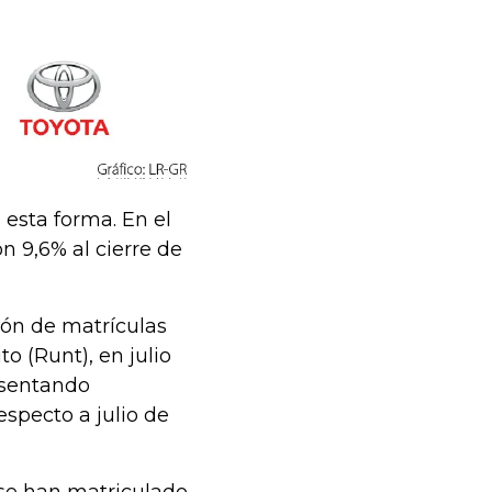
 esta forma. En el
n 9,6% al cierre de
ión de matrículas
o (Runt), en julio
esentando
especto a julio de