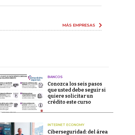
MÁS EMPRESAS
BANCOS
Conozca los seis pasos
que usted debe seguir si
quiere solicitar un
crédito este curso
INTERNET ECONOMY
Ciberseguridad: del área