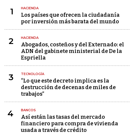
HACIENDA
1
Los países que ofrecen la ciudadanía
por inversión más barata del mundo
HACIENDA
2
Abogados, costeños y del Externado: el
ADN del gabinete ministerial de De la
Espriella
TECNOLOGÍA
3
“Lo que este decreto implica es la
destrucción de decenas de miles de
trabajos”
BANCOS
4
Así están las tasas del mercado
financiero para compra de vivienda
usada a través de crédito