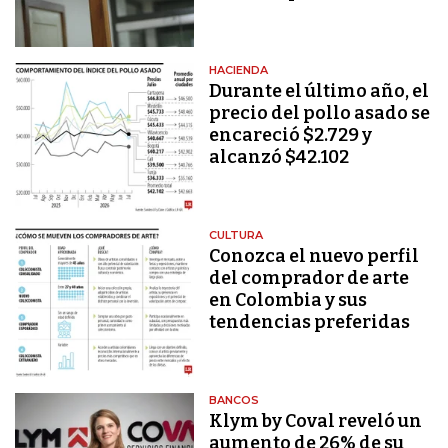
HACIENDA
Durante el último año, el
precio del pollo asado se
encareció $2.729 y
alcanzó $42.102
CULTURA
Conozca el nuevo perfil
del comprador de arte
en Colombia y sus
tendencias preferidas
BANCOS
Klym by Coval reveló un
aumento de 26% de su