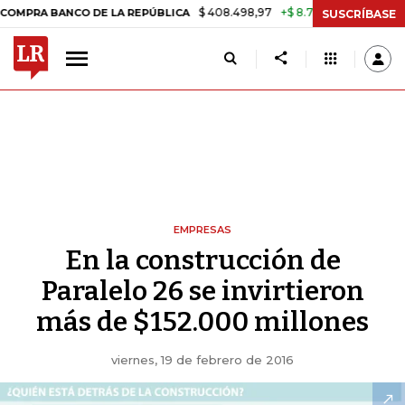
$ 408.498,97
+$ 8.753,81
+2,19%
 BANCO DE LA REPÚBLICA
TASA 
SUSCRÍBASE
EMPRESAS
En la construcción de
Paralelo 26 se invirtieron
más de $152.000 millones
viernes, 19 de febrero de 2016