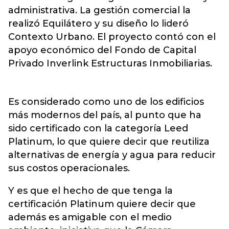
administrativa. La gestión comercial la
realizó Equilátero y su diseño lo lideró
Contexto Urbano. El proyecto contó con el
apoyo económico del Fondo de Capital
Privado Inverlink Estructuras Inmobiliarias.
Es considerado como uno de los edificios
más modernos del país, al punto que ha
sido certificado con la categoría Leed
Platinum, lo que quiere decir que reutiliza
alternativas de energía y agua para reducir
sus costos operacionales.
Y es que el hecho de que tenga la
certificación Platinum quiere decir que
además es amigable con el medio