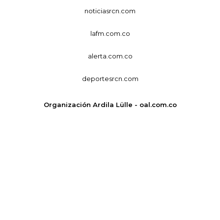
noticiasrcn.com
lafm.com.co
alerta.com.co
deportesrcn.com
Organización Ardila Lülle - oal.com.co