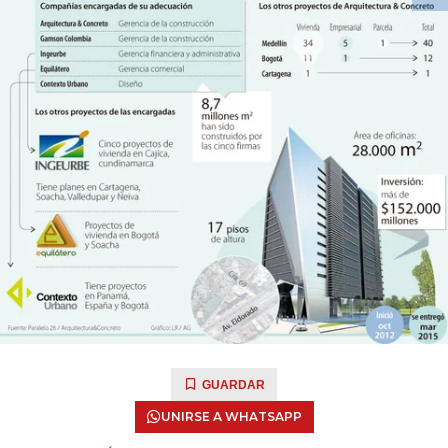
GUARDAR
UNIRSE A WHATSAPP