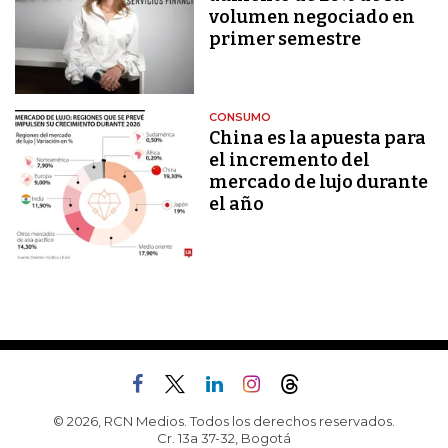
volumen negociado en
primer semestre
CONSUMO
China es la apuesta para
el incremento del
mercado de lujo durante
el año
© 2026, RCN Medios. Todos los derechos reservados.
Cr. 13a 37-32, Bogotá