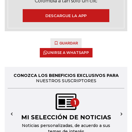
Colombia a tan solo un clic
DESCARGUE LA APP
GUARDAR
UNIRSE A WHATSAPP
CONOZCA LOS BENEFICIOS EXCLUSIVOS PARA
NUESTROS SUSCRIPTORES
1
MI SELECCIÓN DE NOTICIAS
←
→
Noticias personalizadas, de acuerdo a sus
temas de interés