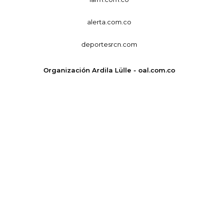
alerta.com.co
deportesrcn.com
Organización Ardila Lülle - oal.com.co