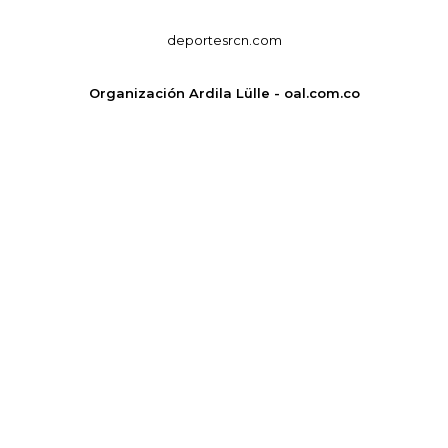
deportesrcn.com
Organización Ardila Lülle - oal.com.co