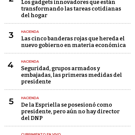
Los gadgets innovadores que están
transformando las tareas cotidianas
del hogar
HACIENDA
3
Las cinco banderas rojas que hereda el
nuevo gobierno en materia económica
HACIENDA
4
Seguridad, grupos armados y
embajadas, las primeras medidas del
presidente
HACIENDA
5
De la Espriella se posesionó como
presidente, pero aún no hay director
del DNP
CUBRIMIENTO EN VIVO