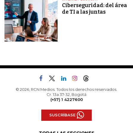
Ciberseguridad: del área
de TI a las juntas
© 2026, RCN Medios. Todos los derechos reservados.
Cr. 13a 37-32, Bogotá
(+57) 1 4227600
SUSCRÍBASE
TODAS LAS SECCIONES