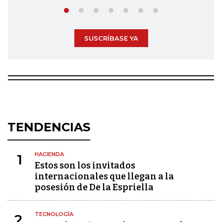
SUSCRÍBASE YA
TENDENCIAS
HACIENDA
1
Estos son los invitados
internacionales que llegan a la
posesión de De la Espriella
TECNOLOGÍA
2