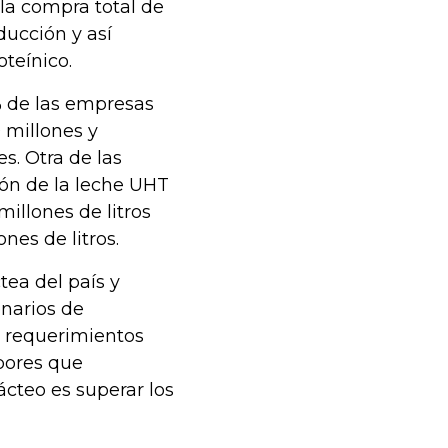
 la compra total de
ducción y así
oteínico.
 de las empresas
 millones y
es. Otra de las
ión de la leche UHT
millones de litros
nes de litros.
tea del país y
enarios de
s requerimientos
bores que
ácteo es superar los