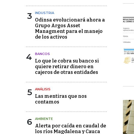
3
INDUSTRIA
Odinsa evolucionará ahora a
Grupo Argos Asset
Managment para el manejo
de los activos
4
BANCOS
Lo que le cobra su banco si
quiere retirar dinero en
cajeros de otras entidades
5
ANÁLISIS
Las mentiras que nos
contamos
6
AMBIENTE
Alerta por caída en caudal de
los ríos Magdalena y Cauca