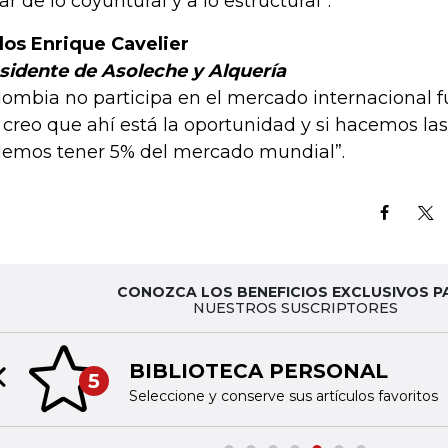
ar de lo coyuntural y a lo estructural”.
los Enrique Cavelier
sidente de Asoleche y Alquería
lombia no participa en el mercado internacional 
 creo que ahí está la oportunidad y si hacemos la
emos tener 5% del mercado mundial”.
CONOZCA LOS BENEFICIOS EXCLUSIVOS P
NUESTROS SUSCRIPTORES
BIBLIOTECA PERSONAL
5
Previous slide
Seleccione y conserve sus artículos favoritos