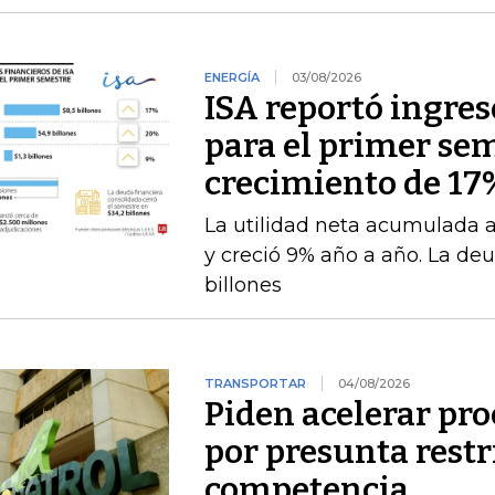
ENERGÍA
03/08/2026
ISA reportó ingres
para el primer se
crecimiento de 17
La utilidad neta acumulada a 
y creció 9% año a año. La deu
billones
TRANSPORTAR
04/08/2026
Piden acelerar pro
por presunta restri
competencia