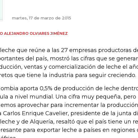
martes, 17 de marzo de 2015
O ALEJANDRO OLVIARES JIMÉNEZ
leche que reúne a las 27 empresas productoras d
ortantes del país, mostró las cifras que se gener
ducción, ventas y comercialización de leche el añ
 retos que tiene la industria para seguir creciendo.
lombia aporta 0,5% de producción de leche dentr
cula a nivel mundial. Una cifra muy pequeña, pero
emos aprovechar para incrementar la producción d
ra Carlos Enrique Cavelier, presidente de la junta d
leche y de Alquería, resaltó que el país tiene un 
eresante para exportar leche a países en region