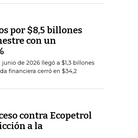
os por $8,5 billones
mestre con un
%
junio de 2026 llegó a $1,3 billones
da financiera cerró en $34,2
ceso contra Ecopetrol
cción a la