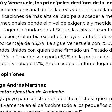
ú y Venezuela, los principales destinos de la le
sector empresarial de los lácteos viene desarroll
tificaciones de más alta calidad para acceder a m
ernacionales donde el nivel de exigencia y medidas
 exigencia fundamental. Según las cifras presenta
ciación, Colombia exporta la mayor cantidad de s
porcentaje de 43,3%. Le sigue Venezuela con 25,3
ados Unidos con quien tiene firmado un Tratado 
 17%, a Ecuador se exporta 6,2% de la producción, 
nidad y Tobago 1,7%, Aruba ocupa el último lugar 
 opiniones
ge Andrés Martínez
ector ejecutivo de Asoleche
y apoyo para construir una política lechera que i
itivamente en el país sobre todo a los pequeños 