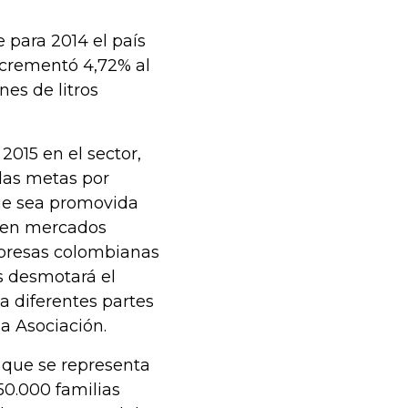
 para 2014 el país
ncrementó 4,72% al
nes de litros
2015 en el sector,
las metas por
 que sea promovida
r en mercados
mpresas colombianas
s desmotará el
a diferentes partes
la Asociación.
 que se representa
50.000 familias