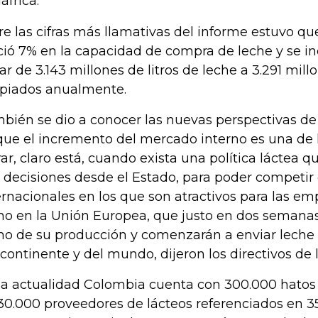
áfrica.
re las cifras más llamativas del informe estuvo que
ció 7% en la capacidad de compra de leche y se i
ar de 3.143 millones de litros de leche a 3.291 millo
piados anualmente.
bién se dio a conocer las nuevas perspectivas de 
que el incremento del mercado interno es una de 
rar, claro está, cuando exista una política láctea
 decisiones desde el Estado, para poder competi
ernacionales en los que son atractivos para las e
o en la Unión Europea, que justo en dos semana
ho de su producción y comenzarán a enviar leche 
 continente y del mundo, dijeron los directivos de 
la actualidad Colombia cuenta con 300.000 hatos
30.000 proveedores de lácteos referenciados en 3