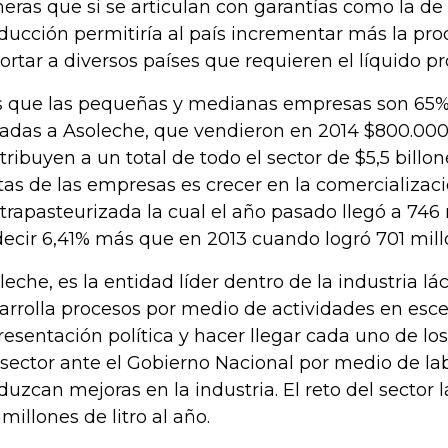
heras que si se articulan con garantías como la de
ducción permitiría al país incrementar más la pro
ortar a diversos países que requieren el líquido pr
s que las pequeñas y medianas empresas son 65%
liadas a Asoleche, que vendieron en 2014 $800.000
tribuyen a un total de todo el sector de $5,5 billon
as de las empresas es crecer en la comercializac
ltrapasteurizada la cual el año pasado llegó a 746 
decir 6,41% más que en 2013 cuando logró 701 millo
leche, es la entidad líder dentro de la industria lác
arrolla procesos por medio de actividades en esc
resentación política y hacer llegar cada uno de lo
 sector ante el Gobierno Nacional por medio de la
duzcan mejoras en la industria. El reto del sector l
 millones de litro al año.