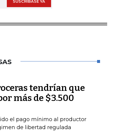
SUSCRÍBASE YA
SAS
roceras tendrían que
por más de $3.500
ido el pago mínimo al productor
gimen de libertad regulada