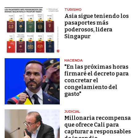
TURISMO
Asia sigue teniendo los
pasaportes más
poderosos, lidera
Singapur
HACIENDA
"En las próximas horas
firmaré el decreto para
concretar el
congelamiento del
gasto"
JUDICIAL
Millonaria recompensa
que ofrece Cali para
capturar a responsables