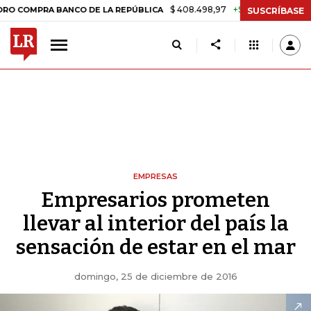
$ 408.498,97
+$ 8.753,81
+2,19%
RA BANCO DE LA REPÚBLICA
TA
SUSCRÍBASE
EMPRESAS
Empresarios prometen
llevar al interior del país la
sensación de estar en el mar
domingo, 25 de diciembre de 2016