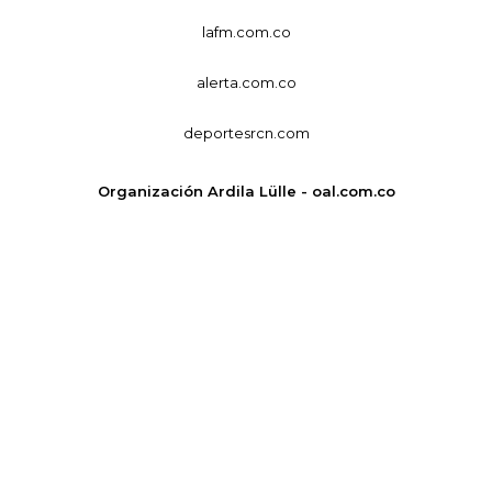
lafm.com.co
alerta.com.co
deportesrcn.com
Organización Ardila Lülle - oal.com.co