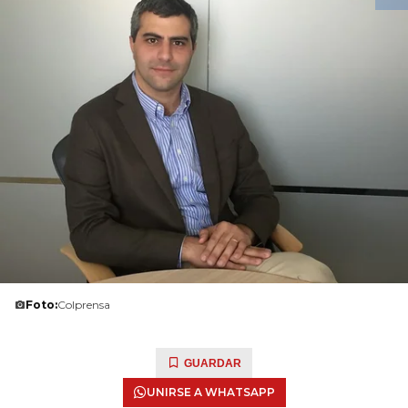
Foto:
Colprensa
GUARDAR
UNIRSE A WHATSAPP