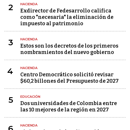
HACIENDA
2
Exdirector de Fedesarrollo califica
como "necesaria" la eliminación de
impuesto al patrimonio
HACIENDA
3
Estos son los decretos de los primeros
nombramientos del nuevo gobierno
HACIENDA
4
Centro Democrático solicitó revisar
$60,2 billones del Presupuesto de 2027
EDUCACIÓN
5
Dos universidades de Colombia entre
las 10 mejores de la región en 2027
HACIENDA
6