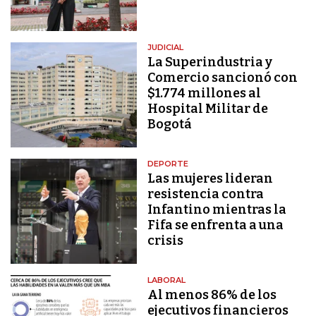
JUDICIAL
La Superindustria y
Comercio sancionó con
$1.774 millones al
Hospital Militar de
Bogotá
DEPORTE
Las mujeres lideran
resistencia contra
Infantino mientras la
Fifa se enfrenta a una
crisis
LABORAL
Al menos 86% de los
ejecutivos financieros