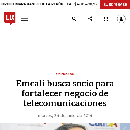
$ 408.498,97
+$ 8.753,81
+2,19%
MPRA BANCO DE LA REPÚBLICA
T
SUSCRÍBASE
EMPRESAS
Emcali busca socio para
fortalecer negocio de
telecomunicaciones
martes, 24 de junio de 2014