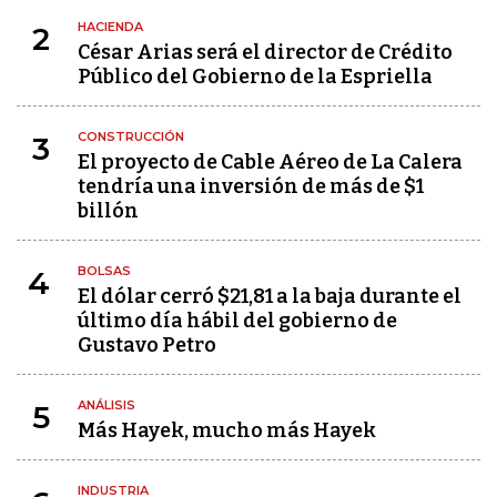
HACIENDA
2
César Arias será el director de Crédito
Público del Gobierno de la Espriella
CONSTRUCCIÓN
3
El proyecto de Cable Aéreo de La Calera
tendría una inversión de más de $1
billón
BOLSAS
4
El dólar cerró $21,81 a la baja durante el
último día hábil del gobierno de
Gustavo Petro
ANÁLISIS
5
Más Hayek, mucho más Hayek
INDUSTRIA