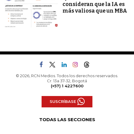
consideran que la IA es
más valiosa que un MBA
© 2026, RCN Medios. Todos los derechos reservados.
Cr. 13a 37-32, Bogotá
(+57) 1 4227600
SUSCRÍBASE
TODAS LAS SECCIONES