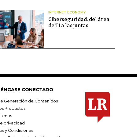
INTERNET ECONOMY
Ciberseguridad: del área
de TI a las juntas
ÉNGASE CONECTADO
e Generación de Contenidos
os Productos
tenos
de privacidad
os y Condiciones