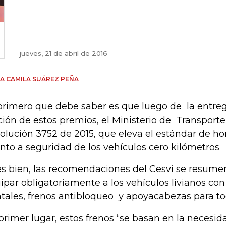
jueves, 21 de abril de 2016
A CAMILA SUÁREZ PEÑA
primero que debe saber es que luego de la entreg
ción de estos premios, el Ministerio de Transporte
olución 3752 de 2015, que eleva el estándar de h
nto a seguridad de los vehículos cero kilómetros
s bien, las recomendaciones del Cesvi se resume
ipar obligatoriamente a los vehículos livianos con
ntales, frenos antibloqueo y apoyacabezas para tod
primer lugar, estos frenos “se basan en la necesid