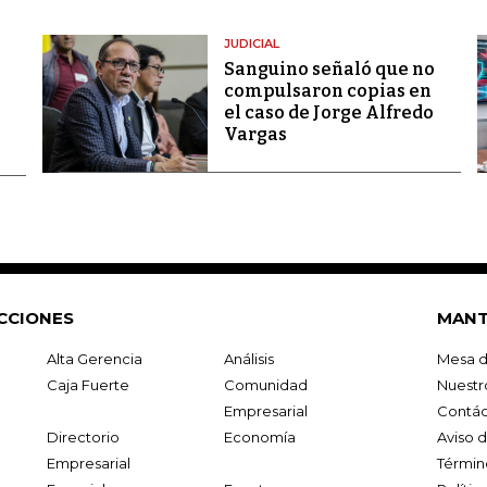
JUDICIAL
Sanguino señaló que no
compulsaron copias en
el caso de Jorge Alfredo
Vargas
CCIONES
MANT
Alta Gerencia
Análisis
Mesa d
Caja Fuerte
Comunidad
Nuestr
Empresarial
Contác
Directorio
Economía
Aviso 
Empresarial
Términ