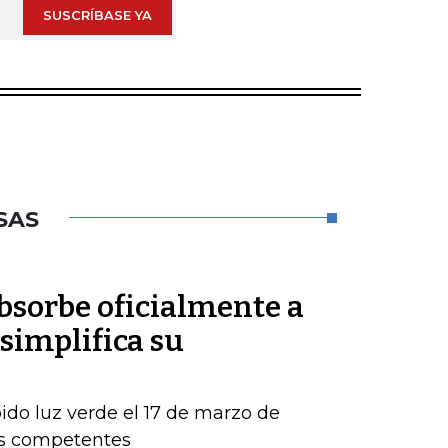
SUSCRÍBASE YA
SAS
sorbe oficialmente a
simplifica su
ido luz verde el 17 de marzo de
os competentes