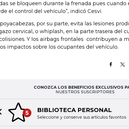
das se bloqueen durante la frenada pues cuando 
rde el control del vehículo”, indicó Cesvi.
apoyacabezas, por su parte, evita las lesiones prod
igazo cervical, o whiplash, en la parte trasera del c
 colisiones. Y los airbags frontales contribuyen a 
los impactos sobre los ocupantes del vehículo.
CONOZCA LOS BENEFICIOS EXCLUSIVOS P
NUESTROS SUSCRIPTORES
BIBLIOTECA PERSONAL
5
Previous slide
Seleccione y conserve sus artículos favoritos