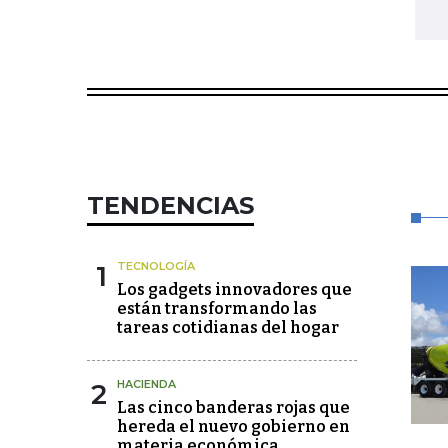
TENDENCIAS
1
TECNOLOGÍA
Los gadgets innovadores que
están transformando las
tareas cotidianas del hogar
2
HACIENDA
Las cinco banderas rojas que
hereda el nuevo gobierno en
materia económica