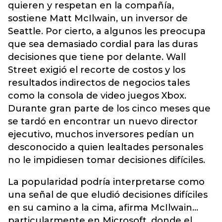
quieren y respetan en la compañía,
sostiene Matt McIlwain, un inversor de
Seattle. Por cierto, a algunos les preocupa
que sea demasiado cordial para las duras
decisiones que tiene por delante. Wall
Street exigió el recorte de costos y los
resultados indirectos de negocios tales
como la consola de video juegos Xbox.
Durante gran parte de los cinco meses que
se tardó en encontrar un nuevo director
ejecutivo, muchos inversores pedían un
desconocido a quien lealtades personales
no le impidiesen tomar decisiones difíciles.
La popularidad podría interpretarse como
una señal de que eludió decisiones difíciles
en su camino a la cima, afirma McIlwain...
particularmente en Microsoft, donde el