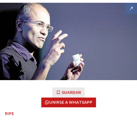
GUARDAR
UNIRSE A WHATSAPP
RIPE