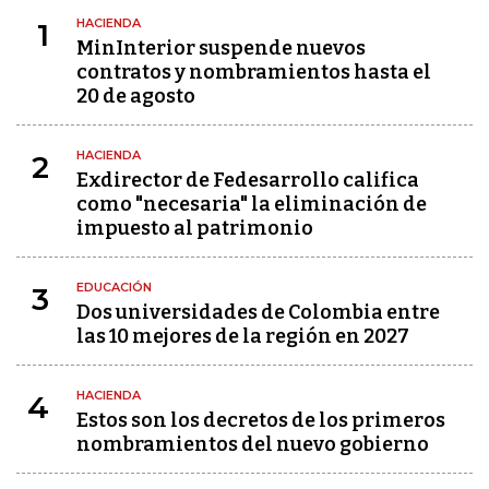
HACIENDA
1
MinInterior suspende nuevos
contratos y nombramientos hasta el
20 de agosto
HACIENDA
2
Exdirector de Fedesarrollo califica
como "necesaria" la eliminación de
impuesto al patrimonio
EDUCACIÓN
3
Dos universidades de Colombia entre
las 10 mejores de la región en 2027
HACIENDA
4
Estos son los decretos de los primeros
nombramientos del nuevo gobierno