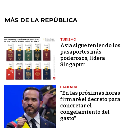
MÁS DE LA REPÚBLICA
TURISMO
Asia sigue teniendo los
pasaportes más
poderosos, lidera
Singapur
HACIENDA
"En las próximas horas
firmaré el decreto para
concretar el
congelamiento del
gasto"