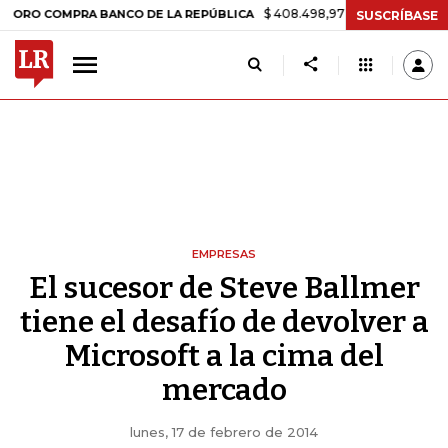
$ 408.498,97
+$ 8.753,81
+2,19%
OMPRA BANCO DE LA REPÚBLICA
SUSCRÍBASE
EMPRESAS
El sucesor de Steve Ballmer
tiene el desafío de devolver a
Microsoft a la cima del
mercado
lunes, 17 de febrero de 2014