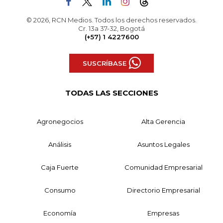
© 2026, RCN Medios. Todos los derechos reservados.
Cr. 13a 37-32, Bogotá
(+57) 1 4227600
SUSCRÍBASE
TODAS LAS SECCIONES
Agronegocios
Alta Gerencia
Análisis
Asuntos Legales
Caja Fuerte
Comunidad Empresarial
Consumo
Directorio Empresarial
Economía
Empresas