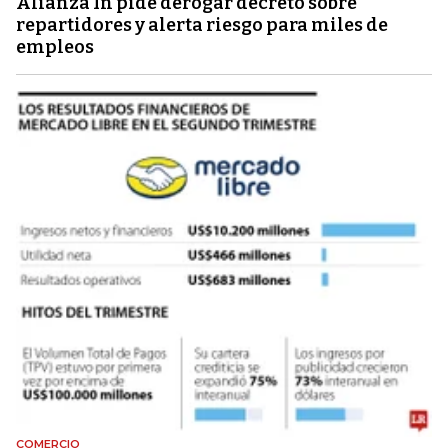
Alianza In pide derogar decreto sobre
repartidores y alerta riesgo para miles de
empleos
COMERCIO