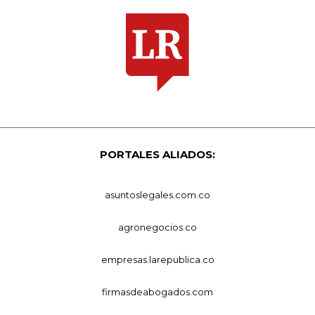
PORTALES ALIADOS:
asuntoslegales.com.co
agronegocios.co
empresas.larepublica.co
firmasdeabogados.com