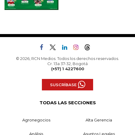
© 2026, RCN Medios. Todos los derechos reservados.
Cr. 13a 37-32, Bogotá
(+57) 1 4227600
SUSCRÍBASE
TODAS LAS SECCIONES
Agronegocios
Alta Gerencia
Análisis
Asuntos Legales