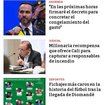
HACIENDA
"En las próximas horas
firmaré el decreto para
concretar el
congelamiento del
gasto"
JUDICIAL
Millonaria recompensa
que ofrece Cali para
capturar a responsables
de incendio
DEPORTES
Fichajes más caros en la
historia del fútbol tras la
llegada de Diomandé