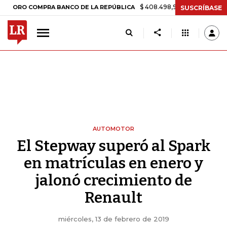
$ 408.498,97
+$ 8.753,81
+2,19%
 COMPRA BANCO DE LA REPÚBLICA
SUSCRÍBASE
AUTOMOTOR
El Stepway superó al Spark
en matrículas en enero y
jalonó crecimiento de
Renault
miércoles, 13 de febrero de 2019