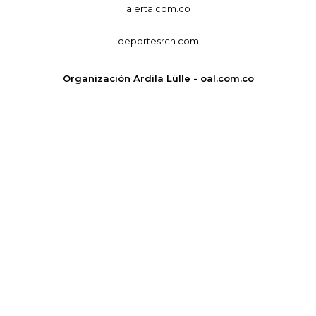
alerta.com.co
deportesrcn.com
Organización Ardila Lülle - oal.com.co