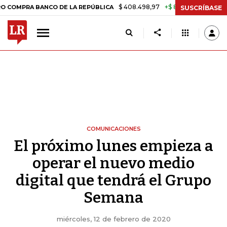
$ 408.498,97
+$ 8.753,81
+2,19%
BANCO DE LA REPÚBLICA
TASA 
SUSCRÍBASE
COMUNICACIONES
El próximo lunes empieza a
operar el nuevo medio
digital que tendrá el Grupo
Semana
miércoles, 12 de febrero de 2020