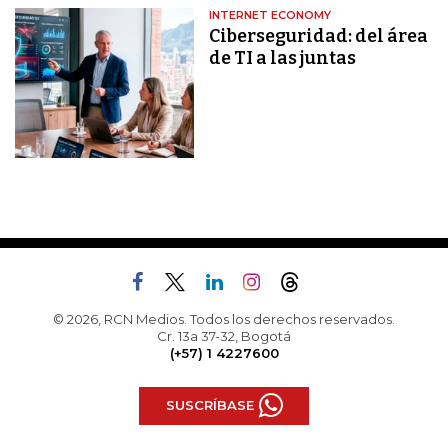
INTERNET ECONOMY
Ciberseguridad: del área
de TI a las juntas
© 2026, RCN Medios. Todos los derechos reservados.
Cr. 13a 37-32, Bogotá
(+57) 1 4227600
SUSCRÍBASE