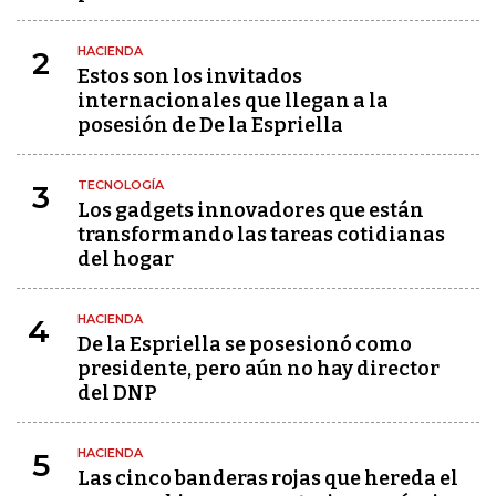
HACIENDA
2
Estos son los invitados
internacionales que llegan a la
posesión de De la Espriella
TECNOLOGÍA
3
Los gadgets innovadores que están
transformando las tareas cotidianas
del hogar
HACIENDA
4
De la Espriella se posesionó como
presidente, pero aún no hay director
del DNP
HACIENDA
5
Las cinco banderas rojas que hereda el