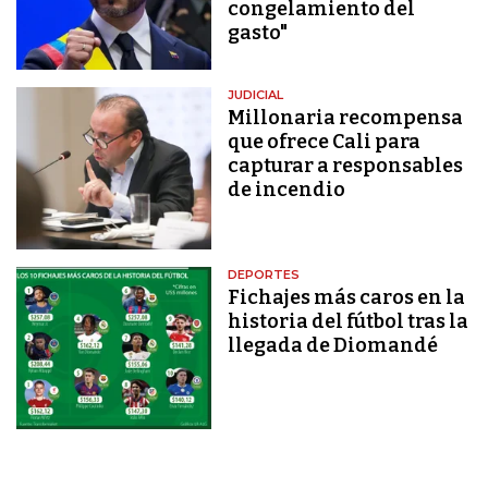
congelamiento del
gasto"
JUDICIAL
Millonaria recompensa
que ofrece Cali para
capturar a responsables
de incendio
DEPORTES
Fichajes más caros en la
historia del fútbol tras la
llegada de Diomandé