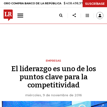
$ 408.498,97
+$ 8.753,81
+2,19%
MPRA BANCO DE LA REPÚBLICA
SUSCRÍBASE
EMPRESAS
El liderazgo es uno de los
puntos clave para la
competitividad
miércoles, 9 de noviembre de 2016