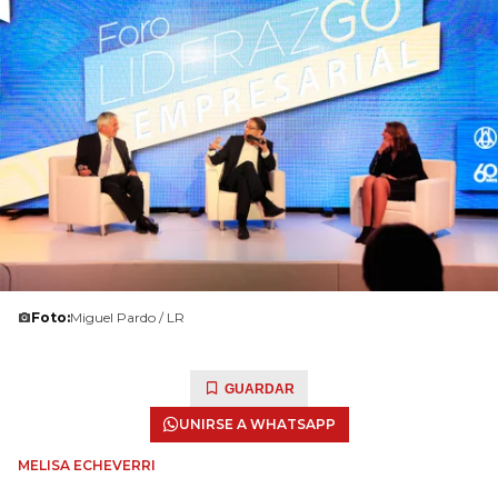
Foto:
Miguel Pardo / LR
GUARDAR
UNIRSE A WHATSAPP
MELISA ECHEVERRI