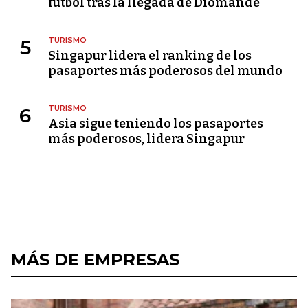
fútbol tras la llegada de Diomandé
TURISMO
5
Singapur lidera el ranking de los
pasaportes más poderosos del mundo
TURISMO
6
Asia sigue teniendo los pasaportes
más poderosos, lidera Singapur
MÁS DE EMPRESAS