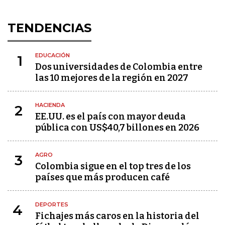
TENDENCIAS
EDUCACIÓN
1
Dos universidades de Colombia entre
las 10 mejores de la región en 2027
HACIENDA
2
EE.UU. es el país con mayor deuda
pública con US$40,7 billones en 2026
AGRO
3
Colombia sigue en el top tres de los
países que más producen café
DEPORTES
4
Fichajes más caros en la historia del