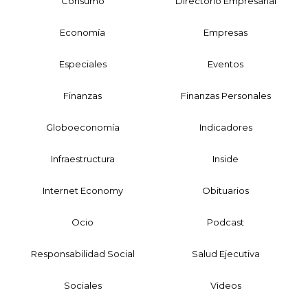
Consumo
Directorio Empresarial
Economía
Empresas
Especiales
Eventos
Finanzas
Finanzas Personales
Globoeconomía
Indicadores
Infraestructura
Inside
Internet Economy
Obituarios
Ocio
Podcast
Responsabilidad Social
Salud Ejecutiva
Sociales
Videos