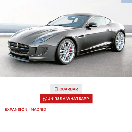
GUARDAR
UNIRSE A WHATSAPP
EXPANSIÓN - MADRID