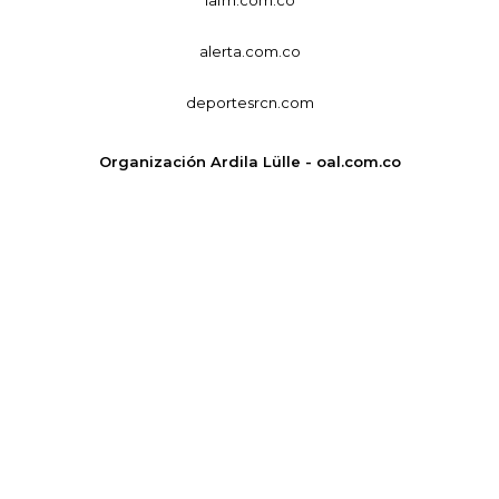
alerta.com.co
deportesrcn.com
Organización Ardila Lülle - oal.com.co