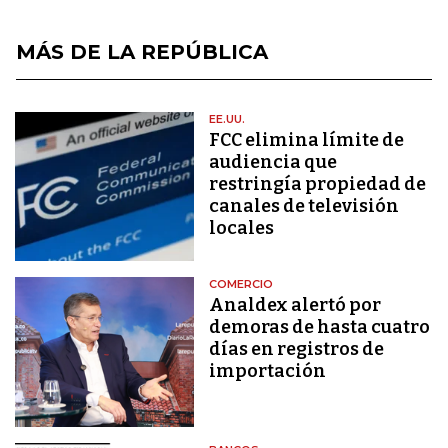
MÁS DE LA REPÚBLICA
EE.UU.
FCC elimina límite de
audiencia que
restringía propiedad de
canales de televisión
locales
COMERCIO
Analdex alertó por
demoras de hasta cuatro
días en registros de
importación