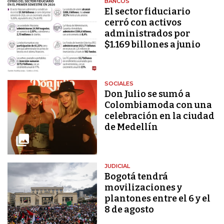
BANCOS
El sector fiduciario
cerró con activos
administrados por
$1.169 billones a junio
SOCIALES
Don Julio se sumó a
Colombiamoda con una
celebración en la ciudad
de Medellín
JUDICIAL
Bogotá tendrá
movilizaciones y
plantones entre el 6 y el
8 de agosto