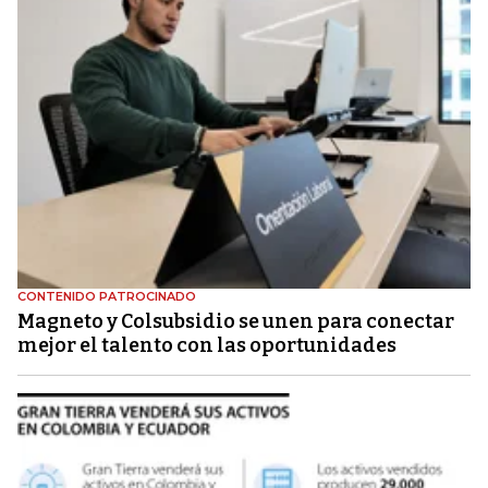
CONTENIDO PATROCINADO
Magneto y Colsubsidio se unen para conectar
mejor el talento con las oportunidades