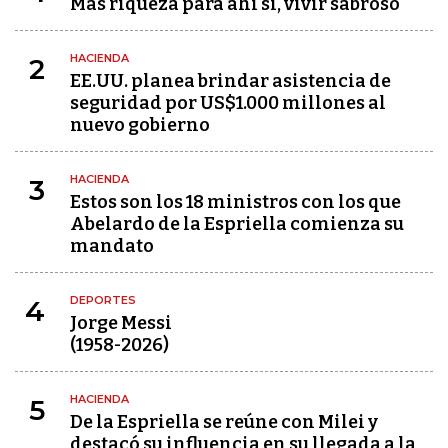
Más riqueza para ahí sí, vivir sabroso
HACIENDA
2
EE.UU. planea brindar asistencia de
seguridad por US$1.000 millones al
nuevo gobierno
HACIENDA
3
Estos son los 18 ministros con los que
Abelardo de la Espriella comienza su
mandato
DEPORTES
4
Jorge Messi
(1958-2026)
HACIENDA
5
De la Espriella se reúne con Milei y
destacó su influencia en su llegada a la