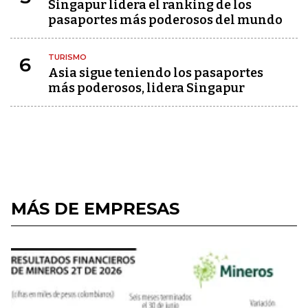
Singapur lidera el ranking de los
pasaportes más poderosos del mundo
TURISMO
6
Asia sigue teniendo los pasaportes
más poderosos, lidera Singapur
MÁS DE EMPRESAS