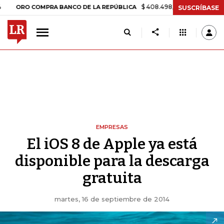
$ 408.498,97
+$ 8.753,81
+2,19%
O COMPRA BANCO DE LA REPÚBLICA
SUSCRÍBASE
EMPRESAS
El iOS 8 de Apple ya está
disponible para la descarga
gratuita
martes, 16 de septiembre de 2014