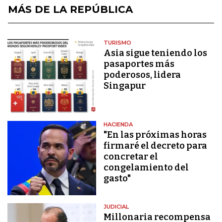
MÁS DE LA REPÚBLICA
TURISMO
Asia sigue teniendo los
pasaportes más
poderosos, lidera
Singapur
HACIENDA
"En las próximas horas
firmaré el decreto para
concretar el
congelamiento del
gasto"
JUDICIAL
Millonaria recompensa