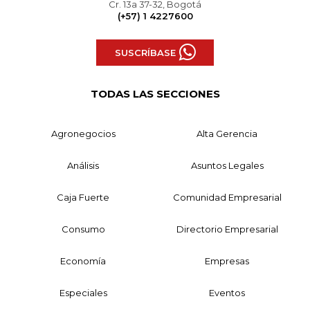
Cr. 13a 37-32, Bogotá
(+57) 1 4227600
SUSCRÍBASE
TODAS LAS SECCIONES
Agronegocios
Alta Gerencia
Análisis
Asuntos Legales
Caja Fuerte
Comunidad Empresarial
Consumo
Directorio Empresarial
Economía
Empresas
Especiales
Eventos