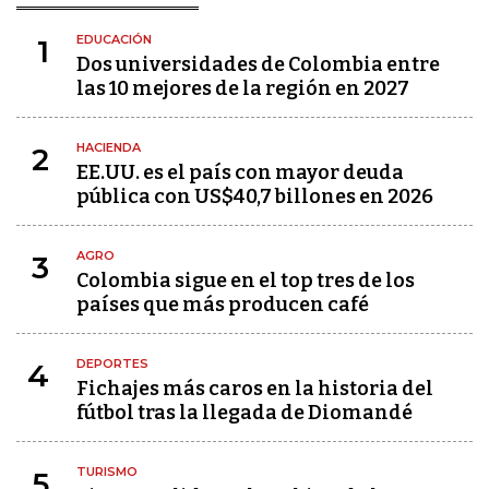
EDUCACIÓN
1
Dos universidades de Colombia entre
las 10 mejores de la región en 2027
HACIENDA
2
EE.UU. es el país con mayor deuda
pública con US$40,7 billones en 2026
AGRO
3
Colombia sigue en el top tres de los
países que más producen café
DEPORTES
4
Fichajes más caros en la historia del
fútbol tras la llegada de Diomandé
TURISMO
5