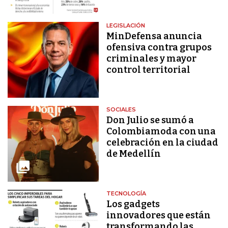
LEGISLACIÓN
MinDefensa anuncia
ofensiva contra grupos
criminales y mayor
control territorial
SOCIALES
Don Julio se sumó a
Colombiamoda con una
celebración en la ciudad
de Medellín
TECNOLOGÍA
Los gadgets
innovadores que están
transformando las