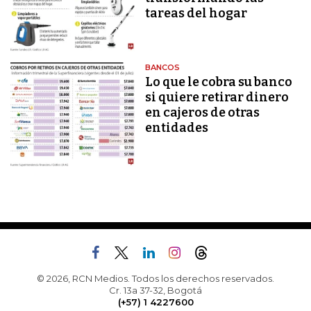
tareas del hogar
BANCOS
Lo que le cobra su banco
si quiere retirar dinero
en cajeros de otras
entidades
© 2026, RCN Medios. Todos los derechos reservados.
Cr. 13a 37-32, Bogotá
(+57) 1 4227600