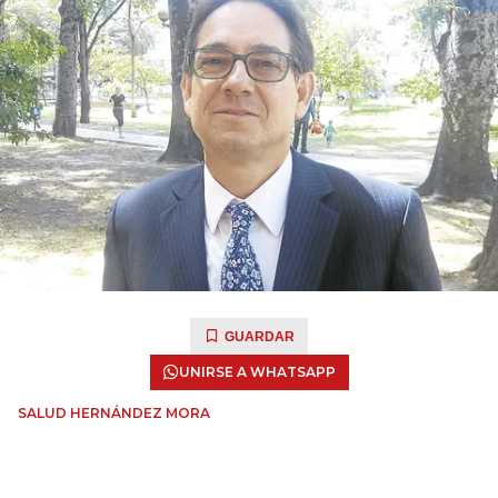
GUARDAR
UNIRSE A WHATSAPP
SALUD HERNÁNDEZ MORA