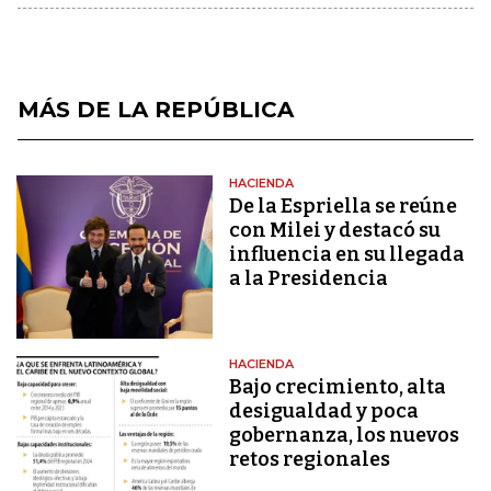
MÁS DE LA REPÚBLICA
HACIENDA
De la Espriella se reúne
con Milei y destacó su
influencia en su llegada
a la Presidencia
HACIENDA
Bajo crecimiento, alta
desigualdad y poca
gobernanza, los nuevos
retos regionales