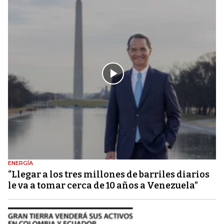
ENERGÍA
“Llegar a los tres millones de barriles diarios
le va a tomar cerca de 10 años a Venezuela”