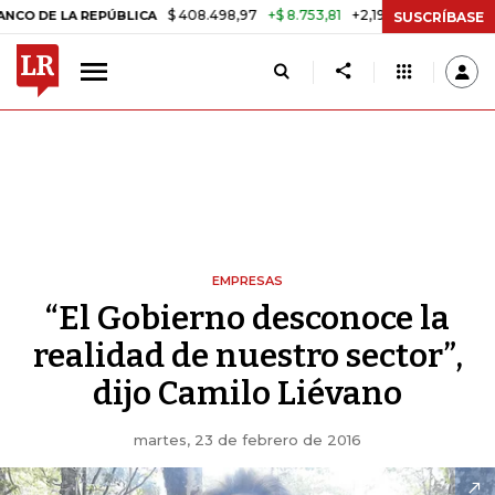
$ 408.498,97
+$ 8.753,81
+2,19%
A REPÚBLICA
TASA DE USURA C
SUSCRÍBASE
EMPRESAS
“El Gobierno desconoce la
realidad de nuestro sector”,
dijo Camilo Liévano
martes, 23 de febrero de 2016